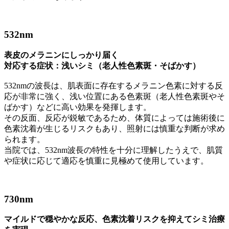
532nm
表皮のメラニンにしっかり届く
対応する症状：浅いシミ（老人性色素斑・そばかす）
532nmの波長は、肌表面に存在するメラニン色素に対する反
応が非常に強く、浅い位置にある色素斑（老人性色素斑やそ
ばかす）などに高い効果を発揮します。
その反面、反応が鋭敏であるため、体質によっては施術後に
色素沈着が生じるリスクもあり、照射には慎重な判断が求め
られます。
当院では、532nm波長の特性を十分に理解したうえで、肌質
や症状に応じて適応を慎重に見極めて使用しています。
730nm
マイルドで穏やかな反応、色素沈着リスクを抑えてシミ治療