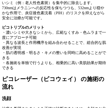
いシミ（例：老人性色素斑）を集中的に除去します。
730nmはメラニンへの反応性を保ちつつも、532nmより穏や
かな作用で、炎症後色素沈着（PIH）のリスクを抑えながら
安全に治療が可能です。
ピコトリプルのメリット
・濃いシミや大きなシミから、広範なくすみ・色ムラまで一
度にアプローチ可能
・異なる波長と作用機序を組み合わせることで、総合的な肌
改善が実現
・肌の透明感・明るさ・キメの整いを同時に高めることがで
きる
・各施術を単独で行うよりも、相乗的に高い美肌効果が期待
できる
ピコレーザー（ピコウェイ） の施術の
流れ
洗顔