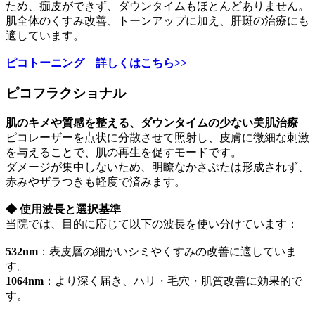
ため、痂皮ができず、ダウンタイムもほとんどありません。
肌全体のくすみ改善、トーンアップに加え、肝斑の治療にも
適しています。
ピコトーニング 詳しくはこちら>>
ピコフラクショナル
肌のキメや質感を整える、ダウンタイムの少ない美肌治療
ピコレーザーを点状に分散させて照射し、皮膚に微細な刺激
を与えることで、肌の再生を促すモードです。
ダメージが集中しないため、明瞭なかさぶたは形成されず、
赤みやザラつきも軽度で済みます。
◆ 使用波長と選択基準
当院では、目的に応じて以下の波長を使い分けています：
532nm
：表皮層の細かいシミやくすみの改善に適していま
す。
1064nm
：より深く届き、ハリ・毛穴・肌質改善に効果的で
す。