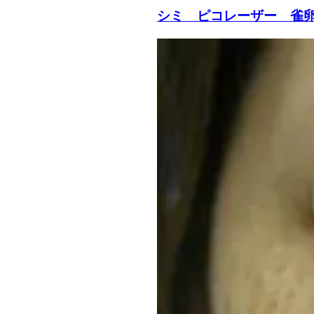
シミ ピコレーザー 雀