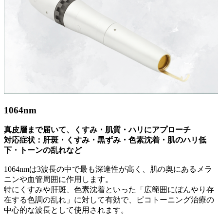
1064nm
真皮層まで届いて、くすみ・肌質・ハリにアプローチ
対応症状：肝斑・くすみ・黒ずみ・色素沈着・肌のハリ低
下・トーンの乱れなど
1064nmは3波長の中で最も深達性が高く、肌の奥にあるメラ
ニンや血管周囲に作用します。
特にくすみや肝斑、色素沈着といった「広範囲にぼんやり存
在する色調の乱れ」に対して有効で、ピコトーニング治療の
中心的な波長として使用されます。