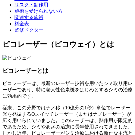
リスク・副作用
施術を受けられない方
関連する施術
料金表
監修ドクター
ピコレーザー（ピコウェイ）とは
ピコレーザーとは
ピコレーザーは、最新のレーザー技術を用いたシミ取り用レ
ーザーであり、特に老人性色素斑をはじめとするシミの治療
に効果的です。
従来、この分野ではナノ秒（10億分の1秒）単位でレーザー
光を発振するQスイッチレーザー（またはナノレーザー）が
広く用いられていました。このレーザーは、熱作用が限定的
であるため、シミやあざの治療に長年使用されてきました。
しかし近年、ピコレーザーがシミ治療における新たな主流と