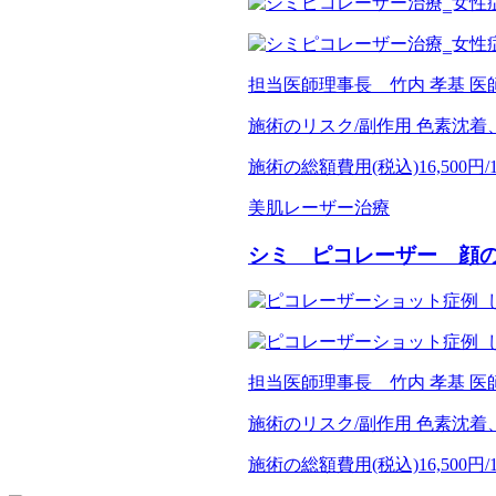
担当医師
理事長 竹内 孝基 医
施術のリスク/副作用
色素沈着
施術の総額費用(税込)
16,500円
美肌レーザー治療
シミ ピコレーザー 顔
担当医師
理事長 竹内 孝基 医
施術のリスク/副作用
色素沈着
施術の総額費用(税込)
16,500円