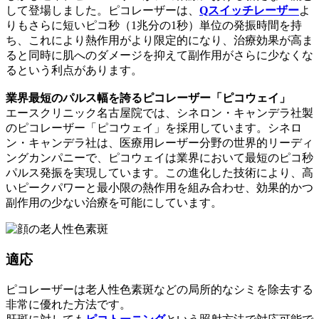
して登場しました。ピコレーザーは、
Qスイッチレーザー
よ
りもさらに短いピコ秒（1兆分の1秒）単位の発振時間を持
ち、これにより熱作用がより限定的になり、治療効果が高ま
ると同時に肌へのダメージを抑えて副作用がさらに少なくな
るという利点があります。
業界最短のパルス幅を誇るピコレーザー「ピコウェイ」
エースクリニック名古屋院では、シネロン・キャンデラ社製
のピコレーザー「ピコウェイ」を採用しています。シネロ
ン・キャンデラ社は、医療用レーザー分野の世界的リーディ
ングカンパニーで、ピコウェイは業界において最短のピコ秒
パルス発振を実現しています。この進化した技術により、高
いピークパワーと最小限の熱作用を組み合わせ、効果的かつ
副作用の少ない治療を可能にしています。
適応
ピコレーザーは老人性色素斑などの局所的なシミを除去する
非常に優れた方法です。