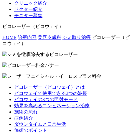
クリニック紹介
ドクター紹介
モニター募集
ピコレーザー（ピコウェイ）
HOME
診療内容
美容皮膚科
シミ取り治療
ピコレーザー（ピ
コウェイ）
ピコレーザー（ピコウェイ）とは
ピコウェイで使用できる3つの波長
ピコウェイの3つの照射モード
効果を高めるコンビネーション治療
施術の流れ
症例紹介
ダウンタイムと日常生活
施術のポイント