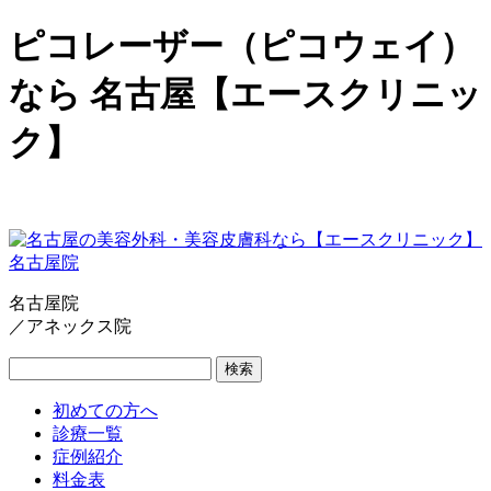
ピコレーザー（ピコウェイ）
なら 名古屋【エースクリニッ
ク】
名古屋院
／アネックス院
検索
初めての方へ
診療一覧
症例紹介
料金表