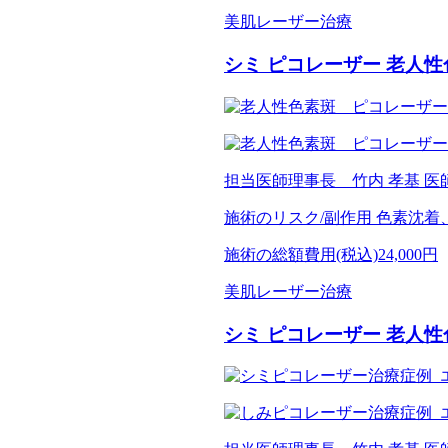
美肌レーザー治療
シミ ピコレーザー 老人
担当医師
理事長 竹内 孝基 医
施術のリスク/副作用
色素沈着
施術の総額費用(税込)
24,000円
美肌レーザー治療
シミ ピコレーザー 老人