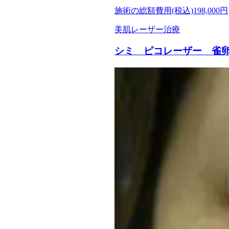
施術の総額費用(税込)
198,000円
美肌レーザー治療
シミ ピコレーザー 雀