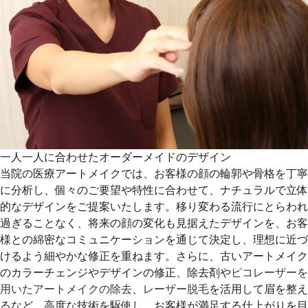
一人一人に合わせたオーダーメイドのデザイン
当院の医療アートメイクでは、お客様の顔の輪郭や骨格を丁寧
に分析し、個々のご要望や特性に合わせて、ナチュラルで立体
的なデザインをご提案いたします。移り変わる流行にとらわれ
過ぎることなく、将来の顔の変化も見据えたデザインを、お客
様との綿密なコミュニケーションを通じて決定し、理想に近づ
けるよう細やかな修正を重ねます。さらに、古いアートメイク
のカラーチェンジやデザインの修正、除去剤や
ピコレーザーを
用いたアートメイクの除去
、
レーザー脱毛
を活用して眉を整え
るなど、高度な技術を駆使し、お客様が満足する仕上がりを目