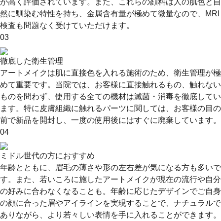
が高く評価されています。また、これらの顔料は人の肌色と自
然に馴染む特性を持ち、金属含有量が極めて微量なので、MRI
検査も問題なく受けていただけます。
03
徹底した衛生管理
アートメイクは肌に直接色を入れる施術のため、衛生管理が極
めて重要です。当院では、お客様に直接触れるもの、触れない
ものを問わず、使用する全ての機材は滅菌・消毒を徹底してい
ます。特に皮膚組織に触れるパーツに関しては、お客様の目の
前で新品を開封し、一度の使用後にはすぐに廃棄しています。
04
ミドル世代の方におすすめ
年齢とともに、眉毛の薄さや形の左右差が気になる方も多いで
す。また、若いころに施したアートメイクが現在の流行や自分
の好みに合わなくなることも。年齢に応じたデザインでご自身
の顔に合った眉やアイラインを実現することで、ナチュラルで
ありながら、より若々しい表情を手に入れることができます。