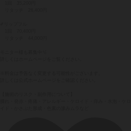
1回 35,200円
リタッチ 26,400円
✐リップフル
1回 70,400円
リタッチ 44,000円
モニター様も募集中🫧
詳しくはホームページをご覧ください。
※料金は予告なく変更する可能性がございます。
詳しくは公式ホームページをご確認ください。
【施術のリスク・副作用について】
腫れ・発赤・疼痛・アレルギー・ケロイド・痒み・水泡・ケロ
イド・かさぶた形成・色素の滲みムラなど