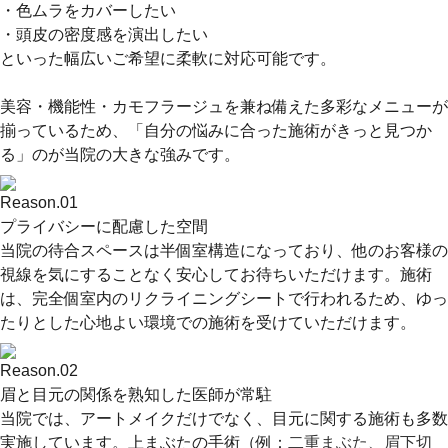
・色ムラをカバーしたい
・頭皮の密度感を演出したい
といった幅広いご希望に柔軟に対応可能です。
美容・機能性・カモフラージュを兼ね備えた多彩なメニューが
揃っているため、「自分の悩みに合った施術がきっと見つか
る」のが当院の大きな強みです。
Reason.
01
プライバシーに配慮した空間
当院の待合スペースは半個室構造になっており、他のお客様の
視線を気にすることなく安心してお待ちいただけます。施術
は、完全個室内のリクライニングシートで行われるため、ゆっ
たりとした心地よい環境での施術を受けていただけます。
Reason.
02
眉と目元の関係を熟知した医師が常駐
当院では、アートメイクだけでなく、目元に関する施術も多数
実施しています。上まぶたの手術（例：
二重まぶた
、
眉下切