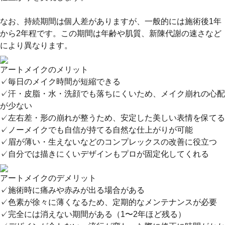
なお、持続期間は個人差がありますが、一般的には施術後1年
から2年程です。この期間は年齢や肌質、新陳代謝の速さなど
により異なります。
アートメイクのメリット
✓毎日のメイク時間が短縮できる
✓汗・皮脂・水・洗顔でも落ちにくいため、メイク崩れの心配
が少ない
✓左右差・形の崩れが整うため、安定した美しい表情を保てる
✓ノーメイクでも自信が持てる自然な仕上がりが可能
✓眉が薄い・生えないなどのコンプレックスの改善に役立つ
✓自分では描きにくいデザインもプロが固定化してくれる
アートメイクのデメリット
✓施術時に痛みや赤みが出る場合がある
✓色素が徐々に薄くなるため、定期的なメンテナンスが必要
✓完全には消えない期間がある（1〜2年ほど残る）