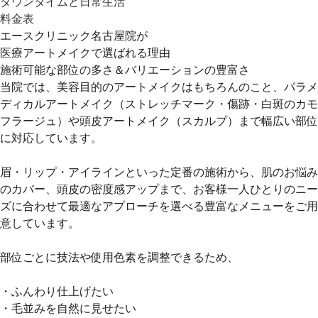
ダウンタイムと日常生活
料金表
エースクリニック名古屋院が
医療アートメイクで選ばれる理由
施術可能な部位の多さ＆バリエーションの豊富さ
当院では、美容目的のアートメイクはもちろんのこと、パラメ
ディカルアートメイク（ストレッチマーク・傷跡・白斑のカモ
フラージュ）や頭皮アートメイク（スカルプ）まで幅広い部位
に対応しています。
眉・リップ・アイラインといった定番の施術から、肌のお悩み
のカバー、頭皮の密度感アップまで、お客様一人ひとりのニー
ズに合わせて最適なアプローチを選べる豊富なメニューをご用
意しています。
部位ごとに技法や使用色素を調整できるため、
・ふんわり仕上げたい
・毛並みを自然に見せたい