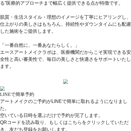
る”医療的アプローチまで幅広く提供できる点が特徴です。
肌質・生活スタイル・理想のイメージを丁寧にヒアリングし、
仕上がりの美しさはもちろん、持続性やダウンタイムにも配慮
した施術をご提供します。
「一番自然に、一番あなたらしく。」
エースアートメイクラボは、医療機関だからこそ実現できる安
全性と高い審美性で、毎日の美しさと快適さをサポートいたし
ます。
LINEで簡単予約
アートメイクのご予約がLINEで簡単に取れるようになりまし
た。
空いている日時を選ぶだけで予約が完了します。
QRコードを読み取り、もしくは
こちら
をクリックしていただ
き、友だち登録をお願いします。