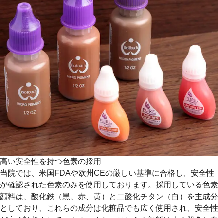
高い安全性を持つ色素の採用
当院では、米国FDAや欧州CEの厳しい基準に合格し、安全性
が確認された色素のみを使用しております。採用している色素
顔料は、酸化鉄（黒、赤、黄）と二酸化チタン（白）を主成分
としており、これらの成分は化粧品でも広く使用され、安全性