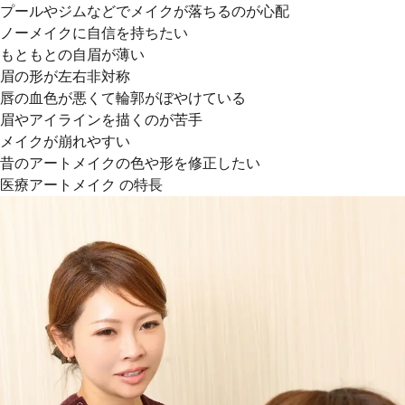
プールやジムなどでメイクが落ちるのが心配
ノーメイクに自信を持ちたい
もともとの自眉が薄い
眉の形が左右非対称
唇の血色が悪くて輪郭がぼやけている
眉やアイラインを描くのが苦手
メイクが崩れやすい
昔のアートメイクの色や形を修正したい
医療アートメイク の特長