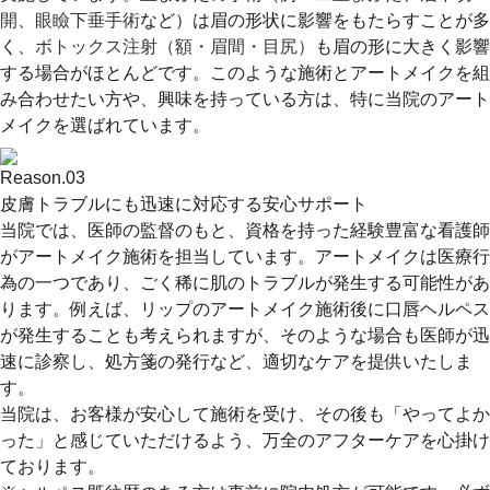
開
、
眼瞼下垂手術
など）は眉の形状に影響をもたらすことが多
く、
ボトックス注射（額・眉間・目尻）
も眉の形に大きく影響
する場合がほとんどです。このような施術とアートメイクを組
み合わせたい方や、興味を持っている方は、特に当院のアート
メイクを選ばれています。
Reason.
03
皮膚トラブルにも迅速に対応する安心サポート
当院では、医師の監督のもと、資格を持った経験豊富な看護師
がアートメイク施術を担当しています。アートメイクは医療行
為の一つであり、ごく稀に肌のトラブルが発生する可能性があ
ります。例えば、リップのアートメイク施術後に口唇ヘルペス
が発生することも考えられますが、そのような場合も医師が迅
速に診察し、処方箋の発行など、適切なケアを提供いたしま
す。
当院は、お客様が安心して施術を受け、その後も「やってよか
った」と感じていただけるよう、万全のアフターケアを心掛け
ております。