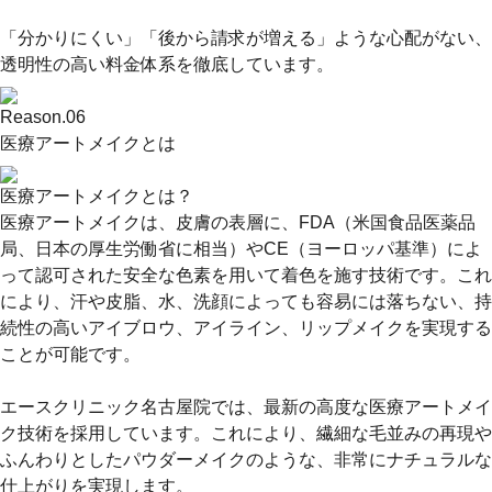
「分かりにくい」「後から請求が増える」ような心配がない、
透明性の高い料金体系を徹底しています。
Reason.
06
医療アートメイクとは
医療アートメイクとは？
医療アートメイクは、皮膚の表層に、FDA（米国食品医薬品
局、日本の厚生労働省に相当）やCE（ヨーロッパ基準）によ
って認可された安全な色素を用いて着色を施す技術です。これ
により、汗や皮脂、水、洗顔によっても容易には落ちない、持
続性の高いアイブロウ、アイライン、リップメイクを実現する
ことが可能です。
エースクリニック名古屋院では、最新の高度な医療アートメイ
ク技術を採用しています。これにより、繊細な毛並みの再現や
ふんわりとしたパウダーメイクのような、非常にナチュラルな
仕上がりを実現します。