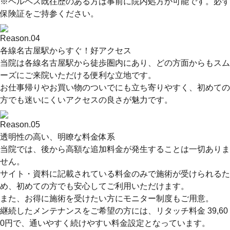
※ヘルペス既往歴のある方は事前に院内処方が可能です。必ず
保険証をご持参ください。
Reason.
04
各線名古屋駅からすぐ！好アクセス
当院は各線名古屋駅から徒歩圏内にあり、どの方面からもスム
ーズにご来院いただける便利な立地です。
お仕事帰りやお買い物のついでにも立ち寄りやすく、初めての
方でも迷いにくいアクセスの良さが魅力です。
Reason.
05
透明性の高い、明瞭な料金体系
当院では、後から高額な追加料金が発生することは一切ありま
せん。
サイト・資料に記載されている料金のみで施術が受けられるた
め、初めての方でも安心してご利用いただけます。
また、お得に施術を受けたい方にモニター制度もご用意。
継続したメンテナンスをご希望の方には、リタッチ料金 39,60
0円で、通いやすく続けやすい料金設定となっています。