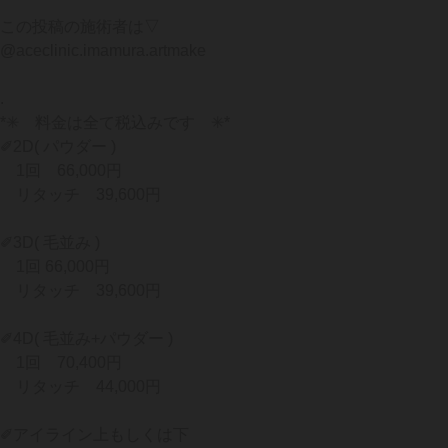
この投稿の施術者は▽
@aceclinic.imamura.artmake
.
*✳︎ 料金は全て税込みです ✳︎*
✐2D( パウダー )
1回 66,000円
リタッチ 39,600円
✐3D( 毛並み )
1回 66,000円
リタッチ 39,600円
✐4D( 毛並み+パウダー )
1回 70,400円
リタッチ 44,000円
✐アイライン上もしくは下