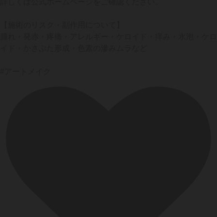
詳しくは公式ホームページをご確認ください。
【施術のリスク・副作用について】
腫れ・発赤・疼痛・アレルギー・ケロイド・痒み・水泡・ケロ
イド・かさぶた形成・色素の滲みムラなど
#アートメイク