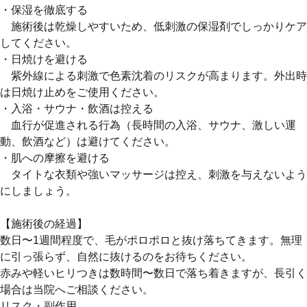
・保湿を徹底する
施術後は乾燥しやすいため、低刺激の保湿剤でしっかりケア
してください。
・日焼けを避ける
紫外線による刺激で色素沈着のリスクが高まります。外出時
は日焼け止めをご使用ください。
・入浴・サウナ・飲酒は控える
血行が促進される行為（長時間の入浴、サウナ、激しい運
動、飲酒など）は避けてください。
・肌への摩擦を避ける
タイトな衣類や強いマッサージは控え、刺激を与えないよう
にしましょう。
【施術後の経過】
数日〜1週間程度で、毛がポロポロと抜け落ちてきます。無理
に引っ張らず、自然に抜けるのをお待ちください。
赤みや軽いヒリつきは数時間〜数日で落ち着きますが、長引く
場合は当院へご相談ください。
リスク・副作用