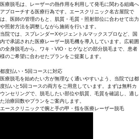
医療脱毛は、レーザーの熱作用を利用して発毛に関わる組織へ
アプローチする医療行為です。エースクリニック名古屋院で
は、医師の管理のもと、肌質・毛質・照射部位に合わせて出力
や照射方法を調整しながら施術を行います。
当院では、スプレンダーXやジェントルマックスプロなど、国
内で承認された医療レーザー脱毛機を導入しています。広範囲
の全身脱毛から、ワキ・VIO・ヒゲなどの部分脱毛まで、患者
様のご希望に合わせたプランをご提案します。
都度払い・5回コースに対応
医療脱毛を始めたい方が無理なく通いやすいよう、当院では都
度払いと5回コースの両方をご用意しています。まずは無料カ
ウンセリングで、脱毛したい部位や肌質、毛質を確認し、適し
た治療回数やプランをご案内します。
エースクリニックで腕と手の甲・指を医療レーザー脱毛