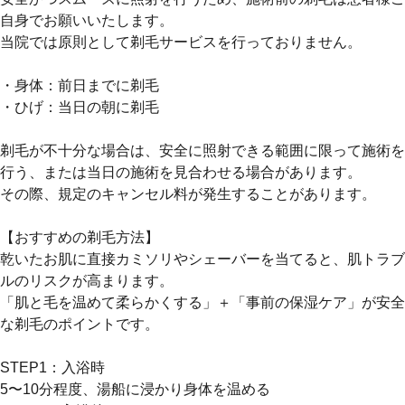
自身でお願いいたします。
当院では原則として剃毛サービスを行っておりません。
・身体：前日までに剃毛
・ひげ：当日の朝に剃毛
剃毛が不十分な場合は、安全に照射できる範囲に限って施術を
行う、または当日の施術を見合わせる場合があります。
その際、規定のキャンセル料が発生することがあります。
【おすすめの剃毛方法】
乾いたお肌に直接カミソリやシェーバーを当てると、肌トラブ
ルのリスクが高まります。
「肌と毛を温めて柔らかくする」＋「事前の保湿ケア」が安全
な剃毛のポイントです。
STEP1：入浴時
5〜10分程度、湯船に浸かり身体を温める