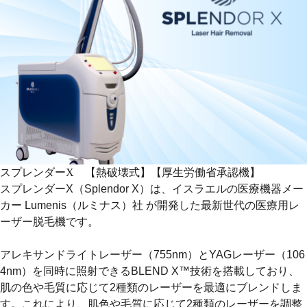
スプレンダーX 【熱破壊式】【厚生労働省承認機】
スプレンダーX（Splendor X）は、イスラエルの医療機器メー
カー Lumenis（ルミナス）社 が開発した最新世代の医療用レ
ーザー脱毛機です。
アレキサンドライトレーザー（755nm）とYAGレーザー（106
4nm）を同時に照射できるBLEND X™技術
を搭載しており、
肌の色や毛質に応じて2種類のレーザーを最適にブレンドしま
す。これにより、肌色や毛質に応じて2種類のレーザーを調整