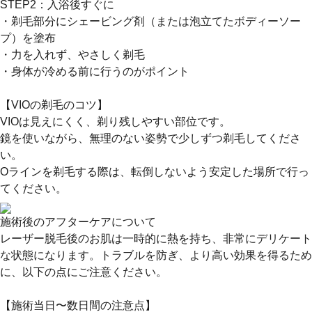
STEP2：入浴後すぐに
・剃毛部分にシェービング剤（または泡立てたボディーソー
プ）を塗布
・力を入れず、やさしく剃毛
・身体が冷める前に行うのがポイント
【VIOの剃毛のコツ】
VIOは見えにくく、剃り残しやすい部位です。
鏡を使いながら、無理のない姿勢で少しずつ剃毛してくださ
い。
Oラインを剃毛する際は、転倒しないよう安定した場所で行っ
てください。
施術後のアフターケアについて
レーザー脱毛後のお肌は一時的に熱を持ち、非常にデリケート
な状態になります。トラブルを防ぎ、より高い効果を得るため
に、以下の点にご注意ください。
【施術当日〜数日間の注意点】