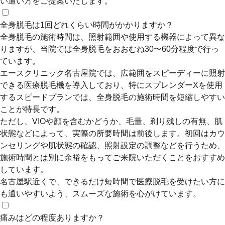
い通い方をご提案いたします。
全身脱毛は1回どれくらい時間がかかりますか？
全身脱毛の施術時間は、照射範囲や使用する機器によって異な
りますが、当院では全身脱毛をおおむね30〜60分程度で行っ
ています。
エースクリニック名古屋院では、広範囲をスピーディーに照射
できる医療脱毛機を導入しており、特にスプレンダーXを使用
するスピードプランでは、全身脱毛の施術時間を短縮しやすい
ことが特長です。
ただし、VIOや顔を含むかどうか、毛量、剃り残しの有無、肌
状態などによって、実際の所要時間は前後します。初回はカウ
ンセリングや肌状態の確認、照射設定の調整などを行うため、
施術時間とは別に余裕をもってご来院いただくことをおすすめ
しています。
名古屋駅近くで、できるだけ短時間で医療脱毛を受けたい方に
も通いやすいよう、スムーズな施術を心がけています。
痛みはどの程度ありますか？