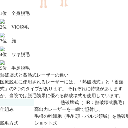
1位 全身脱毛
2位 VIO脱毛
3位 顔
4位 ワキ脱毛
5位 手足脱毛
熱破壊式と蓄熱式レーザーの違い
医療脱毛に使用されるレーザーには、
「熱破壊式」
と
「蓄熱
式」
の2つのタイプがあります。 それぞれに特徴があります
が、当院では
脱毛効果に優れる熱破壊式
を使用しています。
熱破壊式（HR：熱破壊式脱毛）
仕組み
高出力レーザーを一瞬で照射し、
毛根の幹細胞（毛乳頭・バルジ領域）を熱破
脱毛方式
ショット式