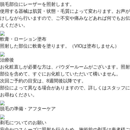
脱毛部位にレーザーを照射します。
使用する器械は肌質・状態・毛質によって変わります。お声が
けしながら行いますので、ご不安や痛みなどあれば何でもお伝
えください。
軟膏・ローション塗布
照射した部位に軟膏を塗ります。（VIOは塗布しません）
治療後
お化粧直しが必要な方は、パウダールームがございます。照射
部位を含めて、すぐにお化粧していただいて構いません。
次回ご予約の目安は、8週間後以降です。
部位によって異なる場合がありますので、詳しくはスタッフに
お尋ねください。
脱毛の準備・アフターケア
剃毛についてのお願い
安全かつスムーズに照射を行うため、施術前の剃毛は患者様ご