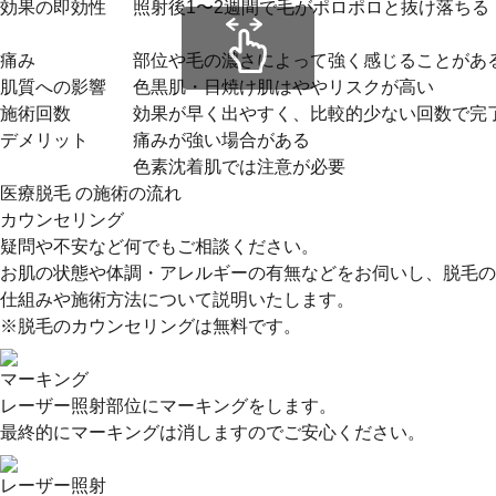
効果の即効性
照射後1〜2週間で毛がポロポロと抜け落ちる
痛み
部位や毛の濃さによって強く感じることがあ
肌質への影響
色黒肌・日焼け肌はややリスクが高い
施術回数
効果が早く出やすく、比較的少ない回数で完
デメリット
痛みが強い場合がある
色素沈着肌では注意が必要
医療脱毛 の施術の流れ
カウンセリング
疑問や不安など何でもご相談ください。
お肌の状態や体調・アレルギーの有無などをお伺いし、脱毛の
仕組みや施術方法について説明いたします。
※脱毛のカウンセリングは無料です。
マーキング
レーザー照射部位にマーキングをします。
最終的にマーキングは消しますのでご安心ください。
レーザー照射