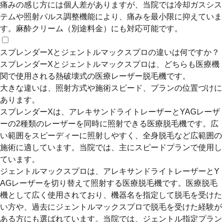
痛みの感じ方には個人差がありますが、当院では冷却ガスシス
テムや照射パルス調整機能により、痛みを最小限に抑えていま
す。麻酔クリーム（別途料金）にも対応可能です。
スプレンダーXとジェントルマックスプロの違いは何ですか？
スプレンダーXとジェントルマックスプロは、どちらも医療機
関で使用される熱破壊式の医療レーザー脱毛機です。
大きな違いは、照射方式や施術スピード、プランの位置づけに
あります。
スプレンダーXは、アレキサンドライトレーザーとYAGレーザ
ーの2種類のレーザーを同時に照射できる医療脱毛機です。広
い範囲をスピーディーに照射しやすく、全身脱毛など広範囲の
施術に適しています。当院では、主にスピードプランで使用し
ています。
ジェントルマックスプロは、アレキサンドライトレーザーとY
AGレーザーを切り替えて照射する医療脱毛機です。医療脱毛
機として広く使用されており、機器名を指定して脱毛を受けた
い方や、過去にジェントルマックスプロで脱毛を受けた経験が
ある方にも選ばれています。当院では、ジェントル指定プラン