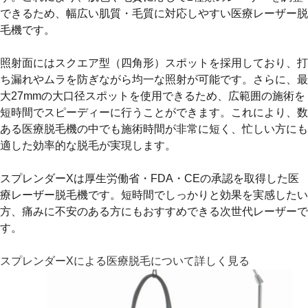
できるため、幅広い肌質・毛質に対応しやすい医療レーザー脱
毛機です。
照射面には
スクエア型（四角形）スポット
を採用しており、打
ち漏れやムラを防ぎながら均一な照射が可能です。さらに、
最
大27mmの大口径スポット
を使用できるため、広範囲の施術を
短時間でスピーディーに行うことができます。これにより、数
ある医療脱毛機の中でも施術時間が非常に短く、忙しい方にも
適した効率的な脱毛が実現します。
スプレンダーXは
厚生労働省・FDA・CEの承認
を取得した医
療レーザー脱毛機です。短時間でしっかりと効果を実感したい
方、痛みに不安のある方にもおすすめできる次世代レーザーで
す。
スプレンダーXによる医療脱毛について詳しく見る