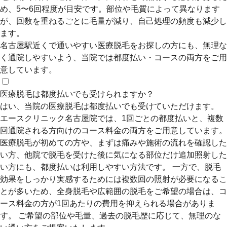
め、5〜6回程度が目安です。部位や毛質によって異なります
が、回数を重ねるごとに毛量が減り、自己処理の頻度も減少し
ます。
名古屋駅近くで通いやすい医療脱毛をお探しの方にも、無理な
く通院しやすいよう、当院では都度払い・コースの両方をご用
意しています。
医療脱毛は都度払いでも受けられますか？
はい、当院の医療脱毛は都度払いでも受けていただけます。
エースクリニック名古屋院では、1回ごとの都度払いと、複数
回通院される方向けのコース料金の両方をご用意しています。
医療脱毛が初めての方や、まずは痛みや施術の流れを確認した
い方、他院で脱毛を受けた後に気になる部位だけ追加照射した
い方にも、都度払いは利用しやすい方法です。 一方で、脱毛
効果をしっかり実感するためには複数回の照射が必要になるこ
とが多いため、全身脱毛や広範囲の脱毛をご希望の場合は、コ
ース料金の方が1回あたりの費用を抑えられる場合がありま
す。 ご希望の部位や毛量、過去の脱毛歴に応じて、無理のな