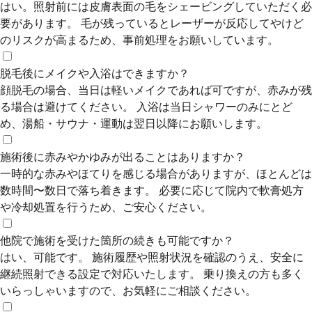
はい。照射前には皮膚表面の毛をシェービングしていただく必
要があります。 毛が残っているとレーザーが反応してやけど
のリスクが高まるため、事前処理をお願いしています。
脱毛後にメイクや入浴はできますか？
顔脱毛の場合、当日は軽いメイクであれば可ですが、赤みが残
る場合は避けてください。 入浴は当日シャワーのみにとど
め、湯船・サウナ・運動は翌日以降にお願いします。
施術後に赤みやかゆみが出ることはありますか？
一時的な赤みやほてりを感じる場合がありますが、ほとんどは
数時間〜数日で落ち着きます。 必要に応じて院内で軟膏処方
や冷却処置を行うため、ご安心ください。
他院で施術を受けた箇所の続きも可能ですか？
はい、可能です。 施術履歴や照射状況を確認のうえ、安全に
継続照射できる設定で対応いたします。 乗り換えの方も多く
いらっしゃいますので、お気軽にご相談ください。