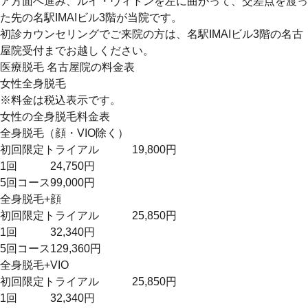
ア方面へ進み、ルイ・ヴィトンを左に曲がって、交差点を渡っ
た先の名駅IMAIビル3階が当院です。
初診カウンセリングでご来院の方は、名駅IMAIビル3階の名古
屋院受付までお越しください。
医療脱毛 名古屋院の料金表
女性全身脱毛
※料金は税込表示です。
女性の全身脱毛料金表
全身脱毛（顔・VIO除く）
初回限定トライアル
19,800円
1回
24,750円
5回コース
99,000円
全身脱毛+顔
初回限定トライアル
25,850円
1回
32,340円
5回コース
129,360円
全身脱毛+VIO
初回限定トライアル
25,850円
1回
32,340円