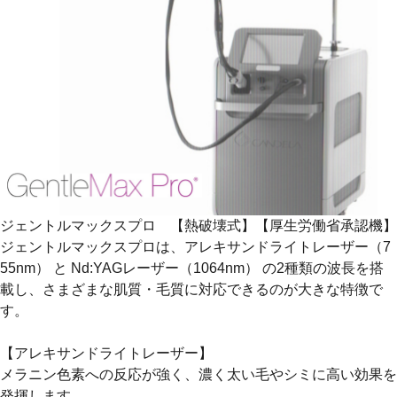
ジェントルマックスプロ 【熱破壊式】【厚生労働省承認機】
ジェントルマックスプロは、
アレキサンドライトレーザー（7
55nm）
と
Nd:YAGレーザー（1064nm）
の2種類の波長を搭
載し、さまざまな肌質・毛質に対応できるのが大きな特徴で
す。
【アレキサンドライトレーザー】
メラニン色素への反応が強く、濃く太い毛やシミに高い効果を
発揮します。