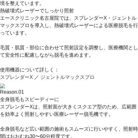
境を整えています。
熱破壊式レーザーでしっかり照射
エースクリニック名古屋院では、
スプレンダーX・ジェントル
マックスプロ
を導入し、熱破壊式レーザーによる医療脱毛を行
っています。
毛質・肌質・部位に合わせて照射設定を調整し、医療機関とし
て安全性に配慮しながら脱毛を進めます。
使用機器について詳しく：
スプレンダーX
／
ジェントルマックスプロ
Reason.
01
全身脱毛もスピーディーに
スプレンダーXは、照射面が大きくスクエア型のため、広範囲
を効率よく照射しやすい医療レーザー脱毛機です。
全身脱毛など広い範囲の施術もスムーズに行いやすく、
照射時
間はおおむね30〜60分程度
です。