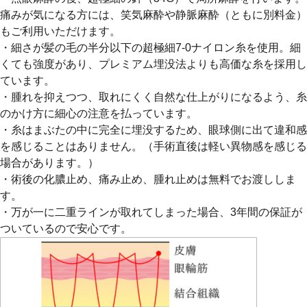
痛みが気になる方には、笑気麻酔や静脈麻酔（ともに別料金）
もご利用いただけます。
・細さが髪の毛の半分以下の超極細7-0ナイロン糸を使用。細
くても強度があり、プレミアム埋没法よりも高価な糸を採用し
ています。
・腫れを抑えつつ、取れにくく自然な仕上がりになるよう、糸
のかけ方に細心の注意を払っています。
・糸はまぶたの中に完全に埋没するため、眼球側に出て違和感
を感じることはありません。（手術直後は軽い異物感を感じる
場合があります。）
・術後の化膿止め、痛み止め、腫れ止めは無料でお渡ししま
す。
・万が一に二重ラインが取れてしまった場合、3年間の保証が
ついているので安心です。