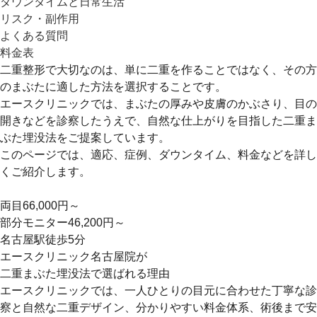
ダウンタイムと日常生活
リスク・副作用
よくある質問
料金表
二重整形で大切なのは、単に二重を作ることではなく、その方
のまぶたに適した方法を選択することです。
エースクリニックでは、まぶたの厚みや皮膚のかぶさり、目の
開きなどを診察したうえで、自然な仕上がりを目指した二重ま
ぶた埋没法をご提案しています。
このページでは、適応、症例、ダウンタイム、料金などを詳し
くご紹介します。
両目66,000円～
部分モニター46,200円～
名古屋駅徒歩5分
エースクリニック名古屋院が
二重まぶた埋没法で選ばれる理由
エースクリニックでは、一人ひとりの目元に合わせた丁寧な診
察と自然な二重デザイン、分かりやすい料金体系、術後まで安