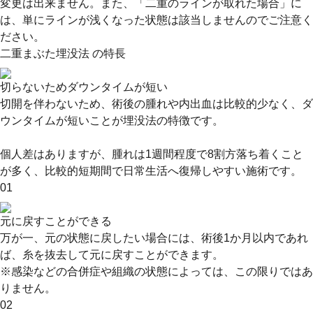
変更は出来ません。また、「二重のラインが取れた場合」に
は、単にラインが浅くなった状態は該当しませんのでご注意く
ださい。
二重まぶた埋没法 の特長
切らないためダウンタイムが短い
切開を伴わないため、術後の腫れや内出血は比較的少なく、ダ
ウンタイムが短いことが埋没法の特徴です。
個人差はありますが、腫れは1週間程度で8割方落ち着くこと
が多く、比較的短期間で日常生活へ復帰しやすい施術です。
01
元に戻すことができる
万が一、元の状態に戻したい場合には、術後1か月以内であれ
ば、糸を抜去して元に戻すことができます。
※感染などの合併症や組織の状態によっては、この限りではあ
りません。
02