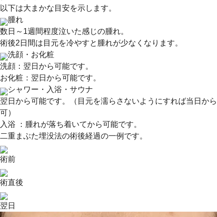
以下は大まかな目安を示します。
腫れ
数日～1週間程度泣いた感じの腫れ。
術後2日間は目元を冷やすと腫れが少なくなります。
洗顔・お化粧
洗顔：翌日から可能です。
お化粧：翌日から可能です。
シャワー・入浴・サウナ
翌日から可能です。（目元を濡らさないようにすれば当日から
可）
入浴 ：腫れが落ち着いてから可能です。
二重まぶた埋没法の術後経過の一例です。
術前
術直後
翌日