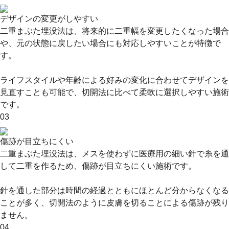
デザインの変更がしやすい
二重まぶた埋没法は、将来的に二重幅を変更したくなった場合
や、元の状態に戻したい場合にも対応しやすいことが特徴で
す。
ライフスタイルや年齢による好みの変化に合わせてデザインを
見直すことも可能で、切開法に比べて柔軟に選択しやすい施術
です。
03
傷跡が目立ちにくい
二重まぶた埋没法は、メスを使わずに医療用の細い針で糸を通
して二重を作るため、傷跡が目立ちにくい施術です。
針を通した部分は時間の経過とともにほとんど分からなくなる
ことが多く、切開法のように皮膚を切ることによる傷跡が残り
ません。
04