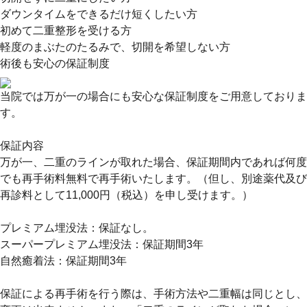
ダウンタイムをできるだけ短くしたい方
初めて二重整形を受ける方
軽度のまぶたのたるみで、切開を希望しない方
術後も安心の保証制度
当院では万が一の場合にも安心な保証制度をご用意しておりま
す。
保証内容
万が一、二重のラインが取れた場合、保証期間内であれば何度
でも再手術料無料で再手術いたします。（但し、別途薬代及び
再診料として11,000円（税込）を申し受けます。）
プレミアム埋没法：保証なし。
スーパープレミアム埋没法：保証期間3年
自然癒着法：保証期間3年
保証による再手術を行う際は、手術方法や二重幅は同じとし、