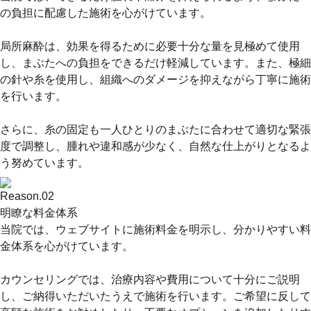
の負担に配慮した施術を心がけています。
局所麻酔は、効果を得るために必要十分な量を見極めて使用
し、まぶたへの負担をできるだけ軽減しています。また、極細
の針や糸を使用し、組織へのダメージを抑えながら丁寧に施術
を行います。
さらに、糸の固定も一人ひとりのまぶたに合わせて適切な緊張
度で調整し、腫れや違和感が少なく、自然な仕上がりとなるよ
う努めています。
Reason.
02
明瞭な料金体系
当院では、ウェブサイトに施術料金を明示し、分かりやすい料
金体系を心がけています。
カウンセリングでは、治療内容や費用について十分にご説明
し、ご納得いただいたうえで施術を行います。ご希望に反して