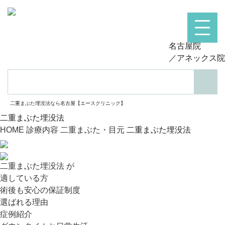
名古屋院
／アネックス院
検索
二重まぶた埋没法なら名古屋【エースクリニック】
二重まぶた埋没法
HOME
診療内容
二重まぶた・目元
二重まぶた埋没法
二重まぶた埋没法 が
適している方
術後も安心の保証制度
選ばれる理由
症例紹介