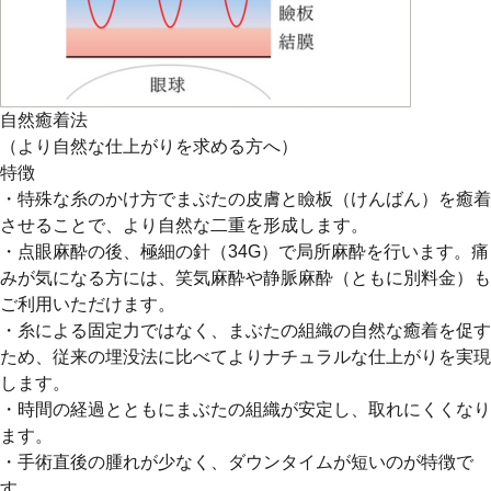
自然癒着法
（より自然な仕上がりを求める方へ）
特徴
・特殊な糸のかけ方でまぶたの皮膚と瞼板（けんばん）を癒着
させることで、より自然な二重を形成します。
・点眼麻酔の後、極細の針（34G）で局所麻酔を行います。痛
みが気になる方には、笑気麻酔や静脈麻酔（ともに別料金）も
ご利用いただけます。
・糸による固定力ではなく、まぶたの組織の自然な癒着を促す
ため、従来の埋没法に比べてよりナチュラルな仕上がりを実現
します。
・時間の経過とともにまぶたの組織が安定し、取れにくくなり
ます。
・手術直後の腫れが少なく、ダウンタイムが短いのが特徴で
す。