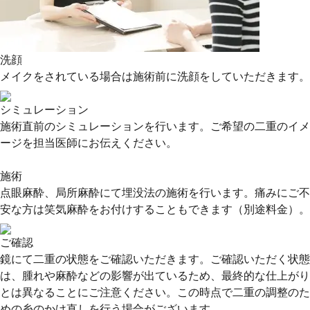
洗顔
メイクをされている場合は施術前に洗顔をしていただきます。
シミュレーション
施術直前のシミュレーションを行います。ご希望の二重のイメ
ージを担当医師にお伝えください。
施術
点眼麻酔、局所麻酔にて埋没法の施術を行います。痛みにご不
安な方は笑気麻酔をお付けすることもできます（別途料金）。
ご確認
鏡にて二重の状態をご確認いただきます。ご確認いただく状態
は、腫れや麻酔などの影響が出ているため、最終的な仕上がり
とは異なることにご注意ください。この時点で二重の調整のた
めの糸のかけ直しを行う場合がございます。