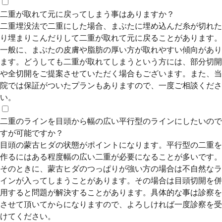
二重が取れて元に戻ってしまう事はありますか？
二重埋没法で二重にした場合、まぶたに埋め込んだ糸が切れた
り埋まりこんだりして二重が取れて元に戻ることがあります。
一般に、まぶたの皮膚や脂肪の厚い方が取れやすい傾向があり
ます。どうしても二重が取れてしまうという方には、部分切開
や全切開をご提案させていただく場合もございます。また、当
院では保証がついたプランもありますので、一度ご相談くださ
い。
二重のラインを目頭から幅の広い平行型のラインにしたいので
すが可能ですか？
目頭の蒙古ヒダの状態がポイントになります。平行型の二重を
作るにはある程度幅の広い二重が必要になることが多いです。
そのときに、蒙古ヒダのつっぱりが強い方の場合は不自然なラ
インが入ってしまうことがあります。その場合は目頭切開を併
用すると問題が解決することがあります。具体的な事は診察を
させて頂いてからになりますので、よろしければ一度診察を受
けてください。