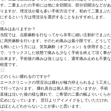
す。二重まぶたの手術には他に全切開法、部分切開法などがあ
りますが、埋没法が最も多い手術方法です。初めて二重まぶた
にするという方は埋没法を選択することをおすすめします。
痛みはありますか？
当院では、点眼麻酔を行なってから非常に細い注射針でまぶた
に局所麻酔を行います。そのため痛みは最小限です。どうして
も怖いという方には、笑気麻酔（オプション）を併用すること
で、リラックスした状態で痛みも少なく手術を終えて頂く事が
出来ます。手術後の痛みは強くはなく、通常痛み止めも不要な
程度です。
どのくらい腫れるのですか?
エースクリニックの埋没法は腫れが極力抑えられるよう工夫し
て行っております。 腫れ具合は個人差がございますが、手術
直後は泣いた後の様な腫れで、ご希望の二重の幅よりいくらか
広めになっています。 翌日よりアイメイクをしていただけれ
ばほとんどわからないことが多いと思います。