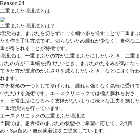
Reason.
04
二重まぶた埋没法とは
二重まぶた埋没法とは？
埋没法は、まぶたを切らずにごく細い糸を通すことで二重まぶ
たを作る手術方法です。切らないため腫れが少なく、自然な二
重が得られることが特徴です。
埋没法は、一重まぶたの方が二重まぶたにしたいとき、二重ま
ぶたの方が二重幅を拡げたいとき、まぶたのたるみが気になっ
てきた方が皮膚のかぶさりを減らしたいとき、などに良く行わ
れます。
プチ整形の一つとして挙げられ、腫れも強くなく気軽に受けて
いただける施術です。エースクリニックでは極力腫れをおさ
え、日常生活になるべく支障がないように様々な工夫を施した
二重埋没法を行っています。
エースクリニックの二重まぶた埋没法
当院では、患者様のまぶたの状態やご希望に応じて、2点留
め・3点留め・自然癒着法をご提案しています。