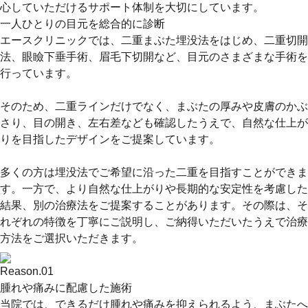
心していただけるサポート体制を大切にしています。
一人ひとりの目元を総合的に診断
エースクリニックでは、二重まぶた埋没法をはじめ、二重切開
法、眼瞼下垂手術、眉毛下切開など、目元のさまざまな手術を
行っています。
そのため、二重ラインだけでなく、まぶたの厚みや皮膚のかぶ
さり、目の開き、左右差なども確認したうえで、自然な仕上が
りを目指したデザインをご提案しています。
多くの方は埋没法でご希望に沿った二重を目指すことができま
す。一方で、より自然な仕上がりや長期的な安定性を考慮した
結果、別の治療法をご提案することがあります。その際は、そ
れぞれの特徴を丁寧にご説明し、ご納得いただいたうえで治療
方法をご選択いただきます。
Reason.
01
腫れや痛みに配慮した施術
当院では、できるだけ腫れや痛みを抑えられるよう、まぶたへ