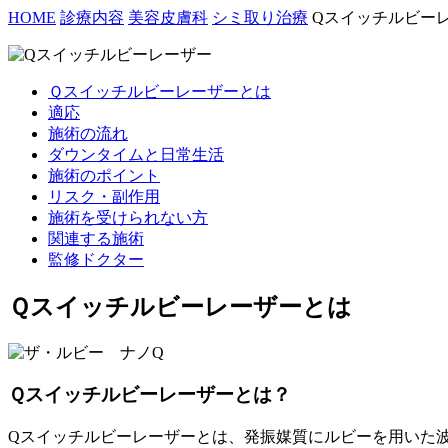
HOME
診療内容
美容皮膚科
シミ取り治療
Qスイッチルビー
Ｑスイッチルビーレーザーとは
適応
施術の流れ
ダウンタイムと日常生活
施術のポイント
リスク・副作用
施術を受けられない方
関連する施術
監修ドクター
Ｑスイッチルビーレーザーとは
Ｑスイッチルビーレーザーとは？
Qスイッチルビーレーザーとは、発振媒質にルビーを用いた波