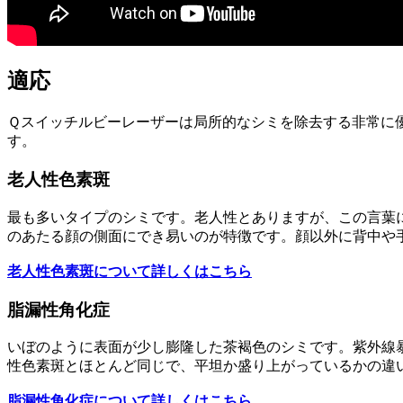
適応
Ｑスイッチルビーレーザーは局所的なシミを除去する非常に
す。
老人性色素斑
最も多いタイプのシミです。老人性とありますが、この言葉
のあたる顔の側面にでき易いのが特徴です。顔以外に背中や
老人性色素斑について詳しくはこちら
脂漏性角化症
いぼのように表面が少し膨隆した茶褐色のシミです。紫外線
性色素斑とほとんど同じで、平坦か盛り上がっているかの違
脂漏性角化症について詳しくはこちら