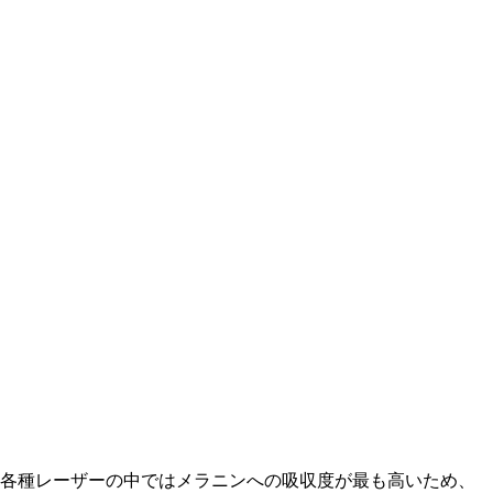
る各種レーザーの中ではメラニンへの吸収度が最も高いため、