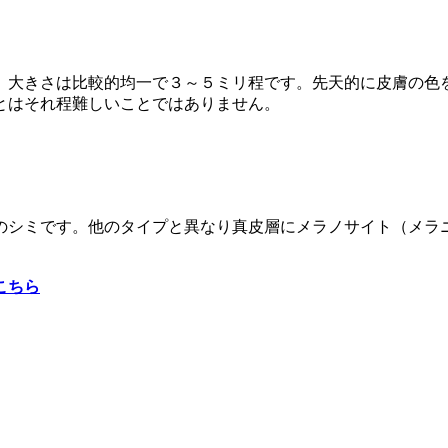
。大きさは比較的均一で３～５ミリ程です。先天的に皮膚の色
とはそれ程難しいことではありません。
のシミです。他のタイプと異なり真皮層にメラノサイト（メラ
こちら