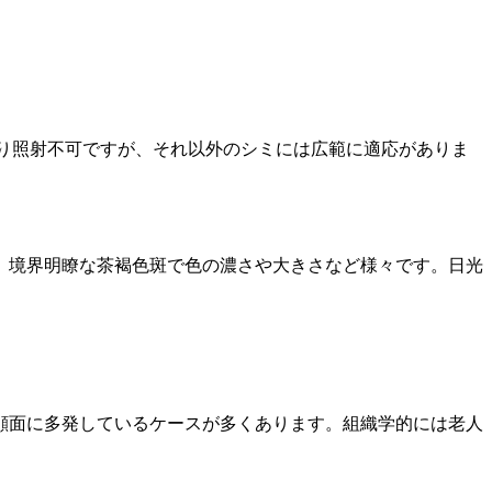
り照射不可ですが、それ以外のシミには広範に適応がありま
。境界明瞭な茶褐色斑で色の濃さや大きさなど様々です。日光
顔面に多発しているケースが多くあります。組織学的には老人