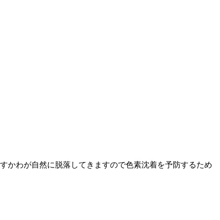
うすかわが自然に脱落してきますので色素沈着を予防するため