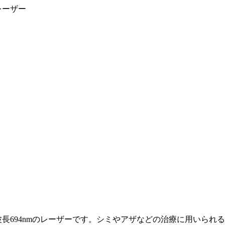
レーザー
長694nmのレーザーです。シミやアザなどの治療に用いられ