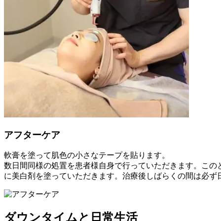
アフターケア
軟膏を塗って肌色の小さなテープを貼ります。
数日間同様の処置を患者様自身で行っていただきます。このと
に美白剤を塗っていただきます。治療後しばらくの間は必ず
ダウンタイムと日常生活