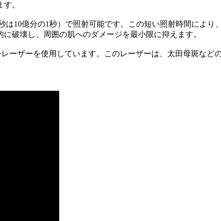
ます。
秒は10億分の1秒）で照射可能です。この短い照射時間により
的に破壊し、周囲の肌へのダメージを最小限に抑えます。
ーレーザーを使用しています。このレーザーは、太田母斑など