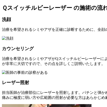
Ｑスイッチルビーレーザー の施術の流
洗顔
治療を希望されるシミやアザを正確に診断するために、全顔
カウンセリング
治療を希望されるシミやアザがQスイッチルビーレーザーに
が非常に大切ですので、その点を詳しくご説明いたします。
レーザー照射
担当医師が治療部位にレーザーを照射します。パチンと弾か
痛みに極度に弱い方や広範囲の照射が必要な方はあらかじめ