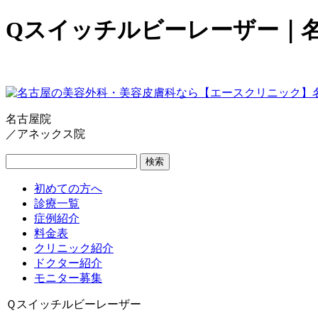
Qスイッチルビーレーザー｜
名古屋院
／アネックス院
検索
初めての方へ
診療一覧
症例紹介
料金表
クリニック紹介
ドクター紹介
モニター募集
Ｑスイッチルビーレーザー