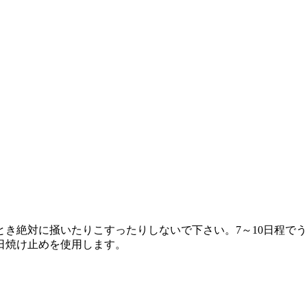
き絶対に掻いたりこすったりしないで下さい。7～10日程で
日焼け止めを使用します。