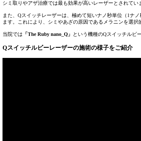
シミ取りやアザ治療では最も効果が高いレーザーとされてい
また、Qスイッチレーザーは、極めて短いナノ秒単位（1ナノ
ます。これにより、シミやあざの原因であるメラニンを選択
当院では
「The Ruby nano_Q」
という機種のQスイッチルビ
Qスイッチルビーレーザーの施術の様子をご紹介