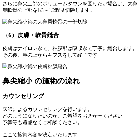
さらに鼻尖上部のボリュームダウンを図りたい場合は、大鼻
翼軟骨の上部を1/3～1/2程度切除します。
（6）皮膚・軟骨縫合
皮膚はナイロン糸で、粘膜部は吸収糸で丁寧に縫合します。
その後、鼻の上からギプスをして終了です。
鼻尖縮小 の施術の流れ
カウンセリング
医師によるカウンセリングを行います。
どのようになりたいのか、ご希望をおきかせください。
予算等も遠慮なくご相談ください。
ここで施術内容を決定いたします。