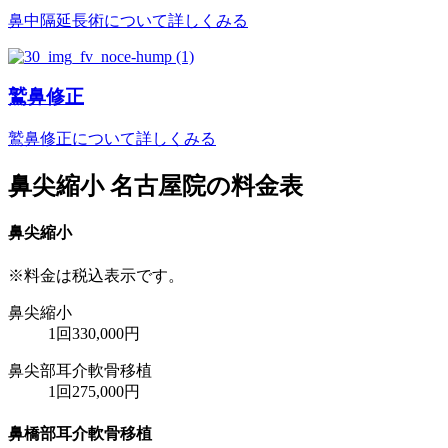
鼻中隔延長術について詳しくみる
鷲鼻修正
鷲鼻修正について詳しくみる
鼻尖縮小 名古屋院の料金表
鼻尖縮小
※料金は税込表示です。
鼻尖縮小
1回
330,000円
鼻尖部耳介軟骨移植
1回
275,000円
鼻橋部耳介軟骨移植