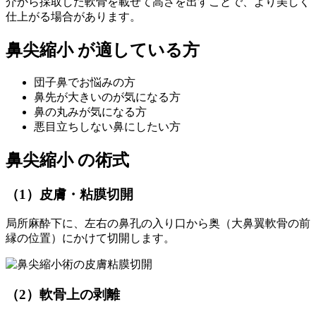
介から採取した軟骨を載せて高さを出すことで、より美しく
仕上がる場合があります。
鼻尖縮小 が適している方
団子鼻でお悩みの方
鼻先が大きいのが気になる方
鼻の丸みが気になる方
悪目立ちしない鼻にしたい方
鼻尖縮小 の術式
（1）皮膚・粘膜切開
局所麻酔下に、左右の鼻孔の入り口から奥（大鼻翼軟骨の前
縁の位置）にかけて切開します。
（2）軟骨上の剥離