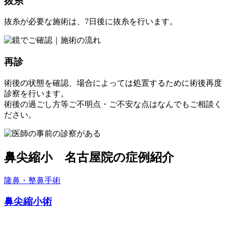
抜糸
抜糸が必要な施術は、7日後に抜糸を行います。
再診
術後の状態を確認、場合によっては処置するために術後再度
診察を行います。
術後の過ごし方等ご不明点・ご不安な点はなんでもご相談く
ださい。
鼻尖縮小 名古屋院の症例紹介
隆鼻・整鼻手術
鼻尖縮小術