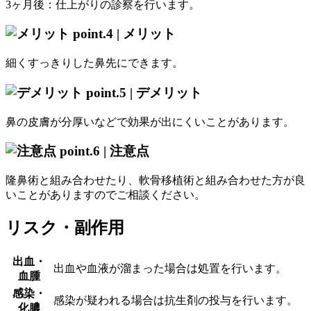
3ヶ月後：仕上がりの診察を行います。
point.4 |
メリット
細くすっきりした鼻先にできます。
point.5 |
デメリット
鼻の皮膚が分厚いなどで効果が出にくいことがあります。
point.6 |
注意点
隆鼻術と組み合わせたり、軟骨移植術と組み合わせた方が良
いことがありますのでご相談ください。
リスク・副作用
出血・
出血や血液が溜まった場合は処置を行います。
血腫
感染・
感染が疑われる場合は抗生剤の投与を行います。
化膿