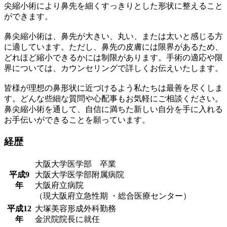
尖縮小術により鼻先を細くすっきりとした形状に整えること
ができます。
鼻尖縮小術は、鼻先が大きい、丸い、または太いと感じる方
に適しています。ただし、鼻先の皮膚には限界があるため、
どれほど縮小できるかには制限があります。手術の適応や限
界については、カウンセリングで詳しくお伝えいたします。
皆様が理想の鼻形状に近づけるよう私たちは最善を尽くしま
す。どんな些細な質問や心配事もお気軽にご相談ください。
鼻尖縮小術を通して、自信に満ちた新しい自分を手に入れる
お手伝いができることを願っています。
経歴
大阪大学医学部 卒業
平成9
大阪大学医学部附属病院
年
大阪府立病院
（現大阪府立急性期 ・総合医療センター）
平成12
大塚美容形成外科勤務
年
金沢院院長に就任