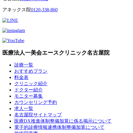
アネックス院
0120-338-860
医療法人一美会エースクリニック名古屋院
診療一覧
おすすめプラン
料金表
クリニック紹介
ドクター紹介
モニター募集
カウンセリング予約
求人一覧
名古屋院サイトマップ
医療DX推進体制整備加算に係る掲示について
電子的診療情報連携体制整備加算について