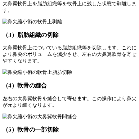
大鼻翼軟骨上を脂肪組織等を軟骨上に残した状態で剥離しま
す。
（3）脂肪組織の切除
大鼻翼軟骨上についている脂肪組織等を切除します。これに
より鼻尖のボリュームを減少させ、左右の大鼻翼軟骨を寄せ
やすくなります。
（4）軟骨の縫合
左右の大鼻翼軟骨を縫合して寄せます。この操作により鼻尖
が元より細くなります。
（5）軟骨の一部切除