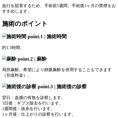
血行を阻害するため、手術前1週間、手術後1ヶ月の禁煙をお
すすめします。
施術のポイント
point.1 |
施術時間
約1.5時間。
point.2 |
麻酔
局所麻酔。希望により静脈麻酔を併用することもできます
（別途料金）。
point.3 |
施術後の診察
翌日：血腫の有無を診察します。
5日後：ギプス除去を行います。
1週間後：抜糸を行います。
1ヶ月後：仕上がりの診察を行います。