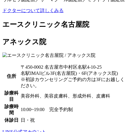
ドクターについて詳しくみる
エースクリニック名古屋院
アネックス院
〒450-0002 名古屋市中村区名駅4-10-25
名駅IMAIビル3F(名古屋院)・6F(アネックス院)
住所
※初診カウンセリングご予約の方は3Fにお越しく
ださい。
診療科
美容外科、美容皮膚科、形成外科、皮膚科
目
診療時
10:00~19:00 完全予約制
間
休診日
日・祝
LINE公式アカウント