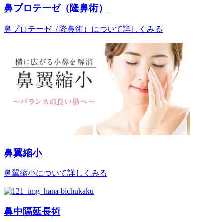
鼻プロテーゼ（隆鼻術）
鼻プロテーゼ（隆鼻術）について詳しくみる
鼻翼縮小
鼻翼縮小について詳しくみる
鼻中隔延長術