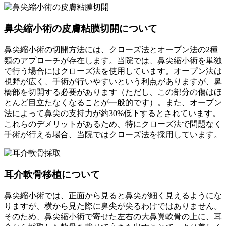
鼻尖縮小術の皮膚粘膜切開について
鼻尖縮小術の切開方法には、クローズ法とオープン法の2種
類のアプローチが存在します。当院では、鼻尖縮小術を単独
で行う場合にはクローズ法を使用しています。オープン法は
視野が広く、手術が行いやすいという利点がありますが、鼻
橋部を切開する必要があります（ただし、この部分の傷はほ
とんど目立たなくなることが一般的です）。また、オープン
法によって鼻尖の支持力が約30%低下するとされています。
これらのデメリットがあるため、特にクローズ法で問題なく
手術が行える場合、当院ではクローズ法を採用しています。
耳介軟骨移植について
鼻尖縮小術では、正面から見ると鼻尖が細く見えるようにな
りますが、横から見た際に鼻尖が尖るわけではありません。
そのため、鼻尖縮小術で寄せた左右の大鼻翼軟骨の上に、耳