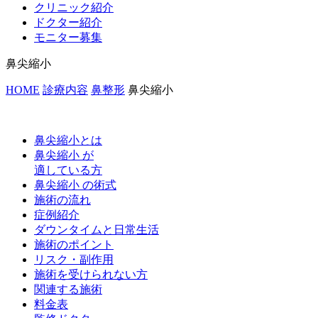
クリニック紹介
ドクター紹介
モニター募集
鼻尖縮小
HOME
診療内容
鼻整形
鼻尖縮小
鼻尖縮小とは
鼻尖縮小 が
適している方
鼻尖縮小 の術式
施術の流れ
症例紹介
ダウンタイムと日常生活
施術のポイント
リスク・副作用
施術を受けられない方
関連する施術
料金表