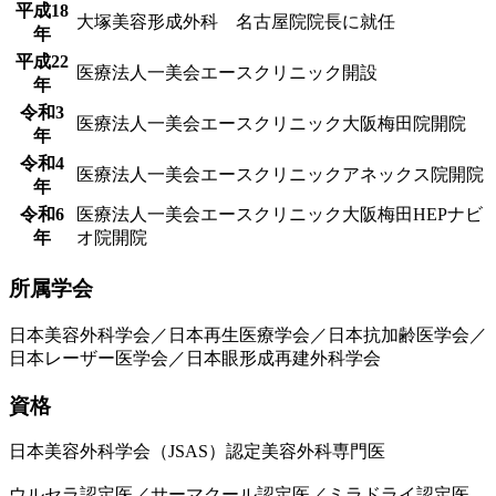
平成18
大塚美容形成外科 名古屋院院長に就任
年
平成22
医療法人一美会エースクリニック開設
年
令和3
医療法人一美会エースクリニック大阪梅田院開院
年
令和4
医療法人一美会エースクリニックアネックス院開院
年
令和6
医療法人一美会エースクリニック大阪梅田HEPナビ
年
オ院開院
所属学会
日本美容外科学会／日本再生医療学会／日本抗加齢医学会／
日本レーザー医学会／日本眼形成再建外科学会
資格
日本美容外科学会（JSAS）認定美容外科専門医
ウルセラ認定医／サーマクール認定医／ミラドライ認定医