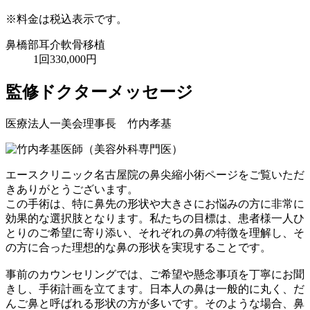
※料金は税込表示です。
鼻橋部耳介軟骨移植
1回
330,000円
監修ドクターメッセージ
医療法人一美会理事長 竹内孝基
エースクリニック名古屋院の鼻尖縮小術ページをご覧いただ
きありがとうございます。
この手術は、特に鼻先の形状や大きさにお悩みの方に非常に
効果的な選択肢となります。私たちの目標は、患者様一人ひ
とりのご希望に寄り添い、それぞれの鼻の特徴を理解し、そ
の方に合った理想的な鼻の形状を実現することです。
事前のカウンセリングでは、ご希望や懸念事項を丁寧にお聞
きし、手術計画を立てます。日本人の鼻は一般的に丸く、だ
んご鼻と呼ばれる形状の方が多いです。そのような場合、鼻