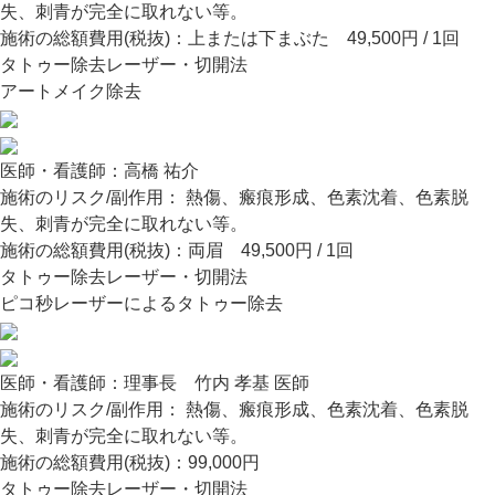
失、刺青が完全に取れない等。
施術の総額費用(税抜)：
上または下まぶた 49,500円 / 1回
タトゥー除去レーザー・切開法
アートメイク除去
医師・看護師：
高橋 祐介
施術のリスク/副作用：
熱傷、瘢痕形成、色素沈着、色素脱
失、刺青が完全に取れない等。
施術の総額費用(税抜)：
両眉 49,500円 / 1回
タトゥー除去レーザー・切開法
ピコ秒レーザーによるタトゥー除去
医師・看護師：
理事長 竹内 孝基 医師
施術のリスク/副作用：
熱傷、瘢痕形成、色素沈着、色素脱
失、刺青が完全に取れない等。
施術の総額費用(税抜)：
99,000円
タトゥー除去レーザー・切開法