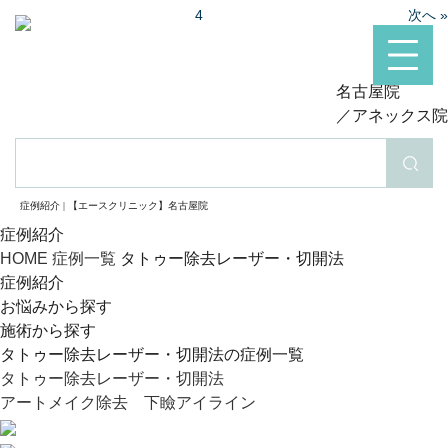
4
次へ »
名古屋院
／アネックス院
検索
症例紹介 | 【エースクリニック】名古屋院
症例紹介
HOME
症例一覧
タトゥー除去レーザー・切開法
症例紹介
お悩みから探す
施術から探す
タトゥー除去レーザー・切開法の症例一覧
タトゥー除去レーザー・切開法
アートメイク除去 下瞼アイライン