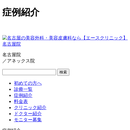
症例紹介
名古屋院
／アネックス院
検索
初めての方へ
診療一覧
症例紹介
料金表
クリニック紹介
ドクター紹介
モニター募集