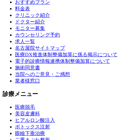
おすすめプラン
料金表
クリニック紹介
ドクター紹介
モニター募集
カウンセリング予約
求人一覧
名古屋院サイトマップ
医療DX推進体制整備加算に係る掲示について
電子的診療情報連携体制整備加算について
施術同意書
当院へのご意見・ご感想
業者様窓口
診療メニュー
医療脱毛
美容皮膚科
ヒアルロン酸注入
ボトックス注射
眼瞼下垂治療
二重まぶた整形