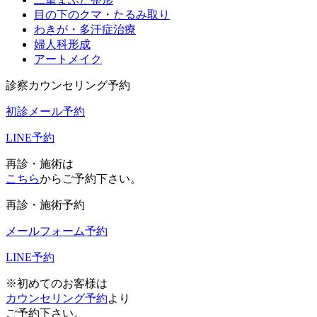
目の下のクマ・たるみ取り
わきが・多汗症治療
婦人科形成
アートメイク
診察カウンセリング予約
初診メール予約
LINE予約
再診・施術は
こちら
からご予約下さい。
再診・施術予約
メールフォーム予約
LINE予約
※初めてのお客様は
カウンセリング予約
より
ご予約下さい。