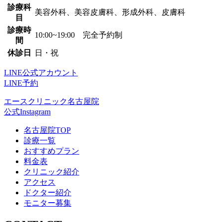
診療科
美容外科、美容皮膚科、形成外科、皮膚科
目
診療時
10:00~19:00 完全予約制
間
休診日
日・祝
LINE公式アカウント
LINE予約
エースクリニック名古屋院
公式Instagram
名古屋院TOP
診療一覧
おすすめプラン
料金表
クリニック紹介
アクセス
ドクター紹介
モニター募集