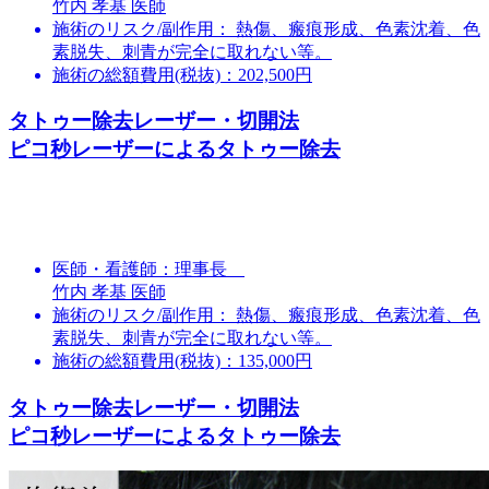
竹内 孝基 医師
施術のリスク/副作用：
熱傷、瘢痕形成、色素沈着、色
素脱失、刺青が完全に取れない等。
施術の総額費用(税抜)：
202,500円
タトゥー除去レーザー・切開法
ピコ秒レーザーによるタトゥー除去
医師・看護師：
理事長
竹内 孝基 医師
施術のリスク/副作用：
熱傷、瘢痕形成、色素沈着、色
素脱失、刺青が完全に取れない等。
施術の総額費用(税抜)：
135,000円
タトゥー除去レーザー・切開法
ピコ秒レーザーによるタトゥー除去