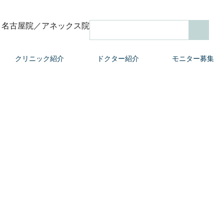
名古屋院
／アネックス院
検索
クリニック紹介
ドクター紹介
モニター募集