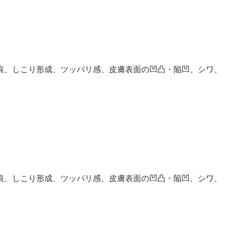
痕、しこり形成、ツッパリ感、皮膚表面の凹凸・陥凹、シワ、
痕、しこり形成、ツッパリ感、皮膚表面の凹凸・陥凹、シワ、