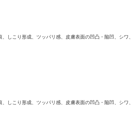
痕、しこり形成、ツッパリ感、皮膚表面の凹凸・陥凹、シワ、
痕、しこり形成、ツッパリ感、皮膚表面の凹凸・陥凹、シワ、