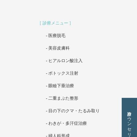
診療メニュー
医療脱毛
美容皮膚科
ヒアルロン酸注入
ボトックス注射
眼瞼下垂治療
二重まぶた整形
診察カウンセリング予約
目の下のクマ・たるみ取り
わきが・多汗症治療
婦人科形成