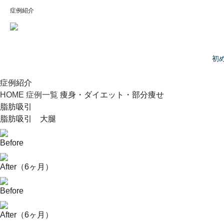
症例紹介
初
症例紹介
HOME
症例一覧
痩身・ダイエット・部分痩せ
脂肪吸引
脂肪吸引 大腿
Before
After（6ヶ月）
Before
After（6ヶ月）