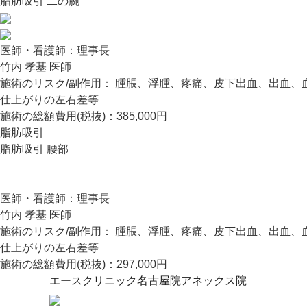
脂肪吸引 二の腕
医師・看護師：
理事長
竹内 孝基 医師
施術のリスク/副作用：
腫脹、浮腫、疼痛、皮下出血、出血、
仕上がりの左右差等
施術の総額費用(税抜)：
385,000円
脂肪吸引
脂肪吸引 腰部
医師・看護師：
理事長
竹内 孝基 医師
施術のリスク/副作用：
腫脹、浮腫、疼痛、皮下出血、出血、
仕上がりの左右差等
施術の総額費用(税抜)：
297,000円
エースクリニック名古屋院
アネックス院