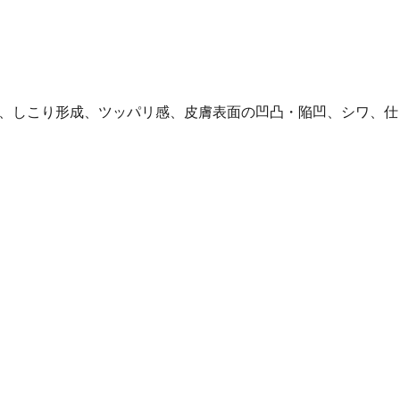
、しこり形成、ツッパリ感、皮膚表面の凹凸・陥凹、シワ、仕