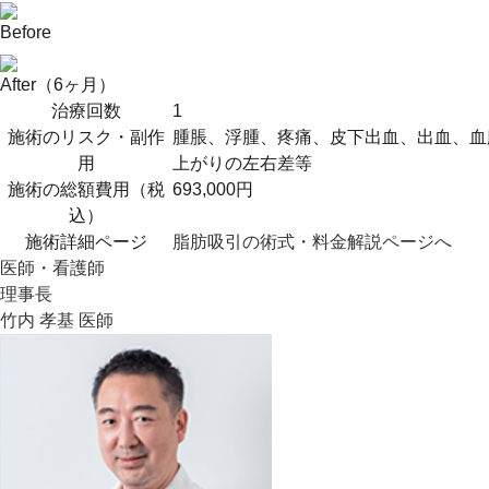
Before
After（6ヶ月）
治療回数
1
施術のリスク・副作
腫脹、浮腫、疼痛、皮下出血、出血、血
用
上がりの左右差等
施術の総額費用（税
693,000円
込）
施術詳細ページ
脂肪吸引の術式・料金解説ページへ
医師・看護師
理事長
竹内 孝基 医師