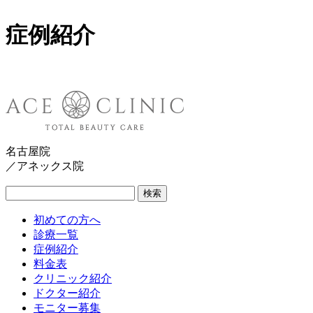
症例紹介
名古屋院
／アネックス院
検索
初めての方へ
診療一覧
症例紹介
料金表
クリニック紹介
ドクター紹介
モニター募集