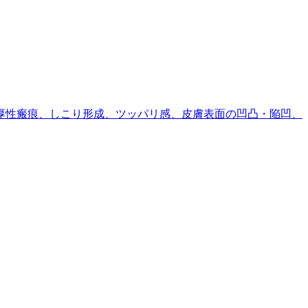
厚性瘢痕、しこり形成、ツッパリ感、皮膚表面の凹凸・陥凹、