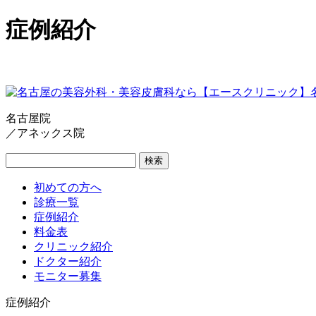
症例紹介
名古屋院
／アネックス院
検索
初めての方へ
診療一覧
症例紹介
料金表
クリニック紹介
ドクター紹介
モニター募集
症例紹介