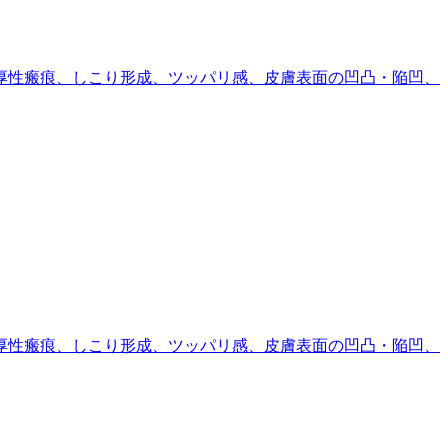
厚性瘢痕、しこり形成、ツッパリ感、皮膚表面の凹凸・陥凹、
厚性瘢痕、しこり形成、ツッパリ感、皮膚表面の凹凸・陥凹、