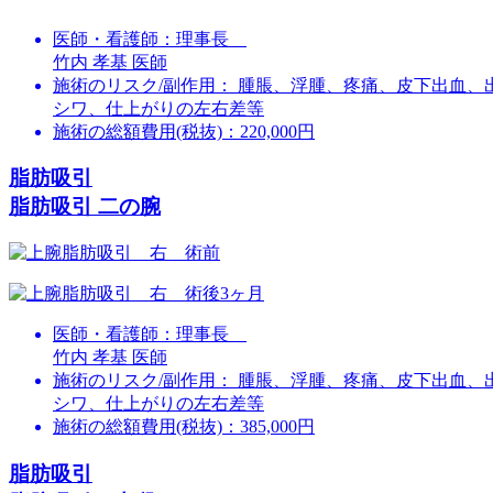
医師・看護師：
理事長
竹内 孝基 医師
施術のリスク/副作用：
腫脹、浮腫、疼痛、皮下出血、
シワ、仕上がりの左右差等
施術の総額費用(税抜)：
220,000円
脂肪吸引
脂肪吸引 二の腕
医師・看護師：
理事長
竹内 孝基 医師
施術のリスク/副作用：
腫脹、浮腫、疼痛、皮下出血、
シワ、仕上がりの左右差等
施術の総額費用(税抜)：
385,000円
脂肪吸引