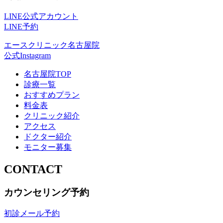
LINE公式アカウント
LINE予約
エースクリニック名古屋院
公式Instagram
名古屋院TOP
診療一覧
おすすめプラン
料金表
クリニック紹介
アクセス
ドクター紹介
モニター募集
CONTACT
カウンセリング予約
初診メール予約