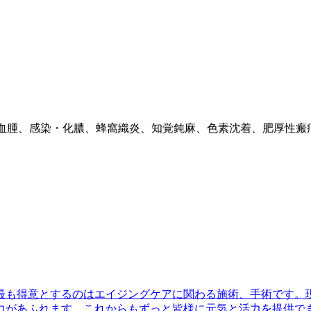
血腫、感染・化膿、蜂窩織炎、知覚鈍麻、色素沈着、肥厚性瘢
最も得意とするのはエイジングケアに関わる施術、手術です。
力があふれます。これからもずっと皆様に元気と活力を提供で