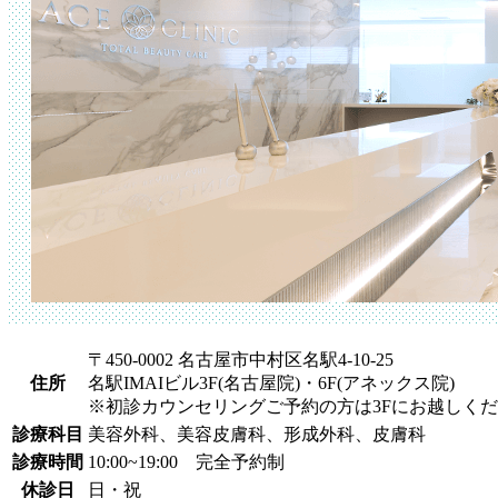
〒450-0002 名古屋市中村区名駅4-10-25
住所
名駅IMAIビル3F(名古屋院)・6F(アネックス院)
※初診カウンセリングご予約の方は3Fにお越しく
診療科目
美容外科、美容皮膚科、形成外科、皮膚科
診療時間
10:00~19:00 完全予約制
休診日
日・祝