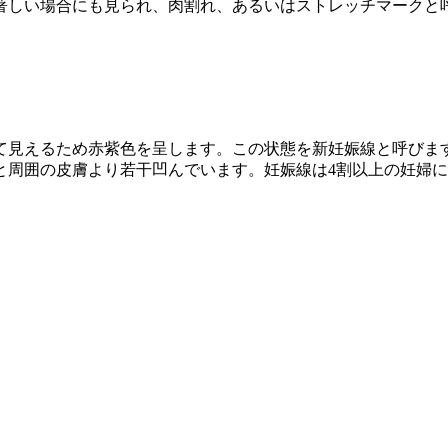
著しい場合にも見られ、肉割れ、あるいはストレッチマークと
て見えるため赤紫色を呈します。この状態を新妊娠線と呼びま
と周囲の皮膚より若干凹んでいます。妊娠線は4割以上の妊婦