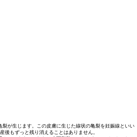
亀裂が生じます。この皮膚に生じた線状の亀裂を妊娠線といい
出産後もずっと残り消えることはありません。