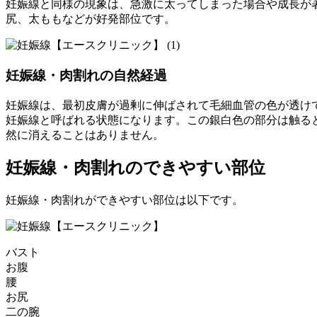
妊娠線と同様の現象は、急激に太ってしまった場合や成長が
尻、太ももなどが好発部位です。
妊娠線・肉割れの自然経過
妊娠線は、最初皮膚が過剰に伸ばされて毛細血管の色が透け
妊娠線と呼ばれる状態になります。この銀白色の部分は触る
然に消えることはありません。
妊娠線・肉割れのできやすい部位
妊娠線・肉割れができやすい部位は以下です。
バスト
お腹
腰
お尻
二の腕