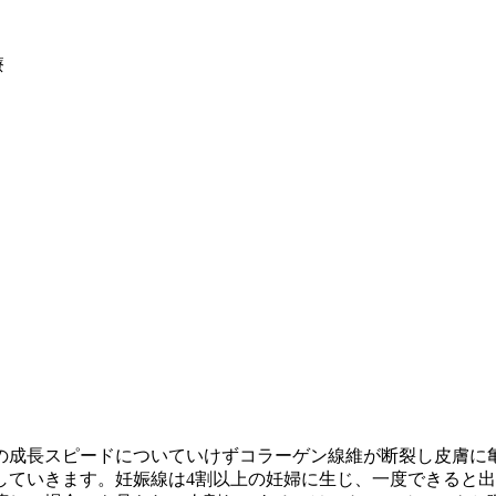
療
の成長スピードについていけずコラーゲン線維が断裂し皮膚に
していきます。妊娠線は4割以上の妊婦に生じ、一度できると