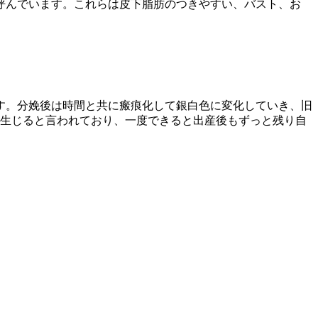
呼んでいます。これらは皮下脂肪のつきやすい、バスト、お
す。分娩後は時間と共に瘢痕化して銀白色に変化していき、旧
に生じると言われており、一度できると出産後もずっと残り自