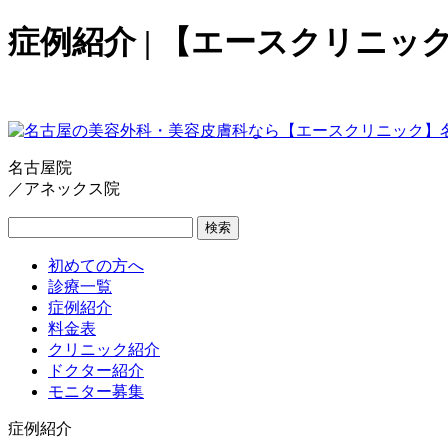
症例紹介 | 【エースクリニッ
名古屋院
／アネックス院
検索
初めての方へ
診療一覧
症例紹介
料金表
クリニック紹介
ドクター紹介
モニター募集
症例紹介