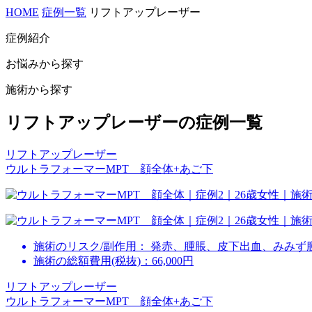
HOME
症例一覧
リフトアップレーザー
症例紹介
お悩みから探す
施術から探す
リフトアップレーザーの症例一覧
リフトアップレーザー
ウルトラフォーマーMPT 顔全体+あご下
施術のリスク/副作用：
発赤、腫脹、皮下出血、みみず
施術の総額費用(税抜)：
66,000円
リフトアップレーザー
ウルトラフォーマーMPT 顔全体+あご下