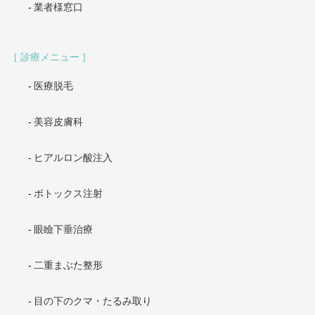
業者様窓口
診療メニュー
医療脱毛
美容皮膚科
ヒアルロン酸注入
ボトックス注射
眼瞼下垂治療
二重まぶた整形
目の下のクマ・たるみ取り