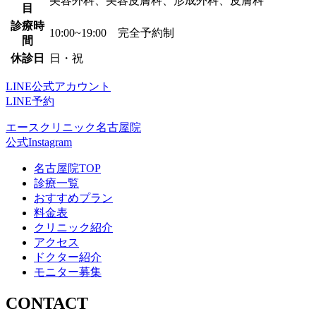
美容外科、美容皮膚科、形成外科、皮膚科
目
診療時
10:00~19:00 完全予約制
間
休診日
日・祝
LINE公式アカウント
LINE予約
エースクリニック名古屋院
公式Instagram
名古屋院TOP
診療一覧
おすすめプラン
料金表
クリニック紹介
アクセス
ドクター紹介
モニター募集
CONTACT