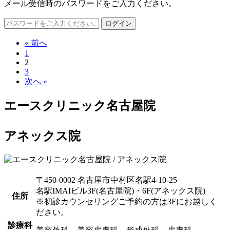
メール受信時のパスワードをご入力ください。
ログイン
« 前へ
1
2
3
次へ »
エースクリニック名古屋院
アネックス院
〒450-0002 名古屋市中村区名駅4-10-25
名駅IMAIビル3F(名古屋院)・6F(アネックス院)
住所
※初診カウンセリングご予約の方は3Fにお越しく
ださい。
診療科