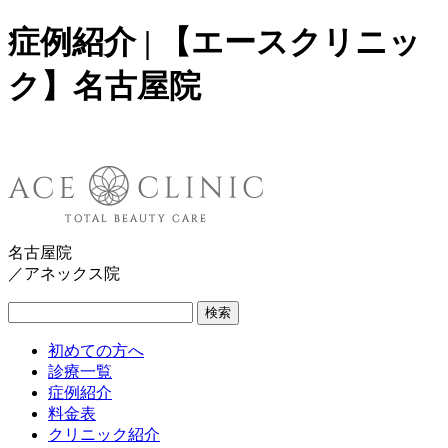
症例紹介 | 【エースクリニッ
ク】名古屋院
名古屋院
／アネックス院
検索
初めての方へ
診療一覧
症例紹介
料金表
クリニック紹介