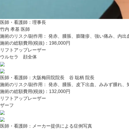
医師・看護師：
理事長
竹内 孝基 医師
施術のリスク/副作用：
発赤、腫脹、膨隆疹、強い痛み、内出
施術の総額費用(税抜)：
198,000円
リフトアップレーザー
ウルセラ 顔全体
医師・看護師：
大阪梅田院院長 谷 聡柄 院長
施術のリスク/副作用：
発赤、腫脹、皮下出血、みみず腫れ、
施術の総額費用(税抜)：
132,000円
リフトアップレーザー
ザーフ
医師・看護師：
メーカー提供による症例写真