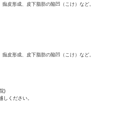
、痂皮形成、皮下脂肪の陥凹（こけ）など。
、痂皮形成、皮下脂肪の陥凹（こけ）など。
院)
越しください。