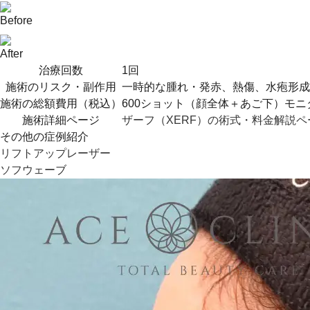
Before
After
治療回数
1回
施術のリスク・副作用
一時的な腫れ・発赤、熱傷、水疱形成
施術の総額費用（税込）
600ショット（顔全体＋あご下）モニター
施術詳細ページ
ザーフ（XERF）の術式・料金解説ペ
その他の症例紹介
リフトアップレーザー
ソフウェーブ