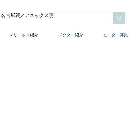
名古屋院
／アネックス院
検索
クリニック紹介
ドクター紹介
モニター募集