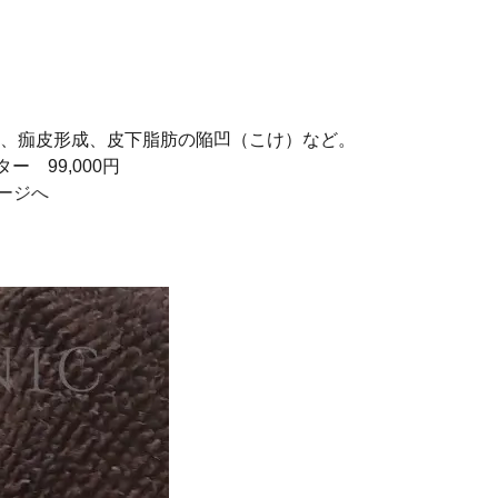
、痂皮形成、皮下脂肪の陥凹（こけ）など。
 99,000円
ージへ