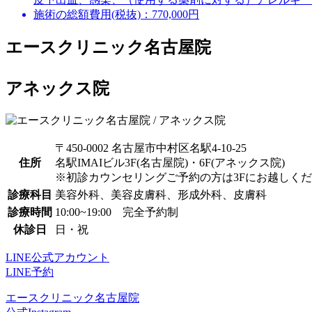
施術の総額費用(税抜)：
770,000円
エースクリニック名古屋院
アネックス院
〒450-0002 名古屋市中村区名駅4-10-25
住所
名駅IMAIビル3F(名古屋院)・6F(アネックス院)
※初診カウンセリングご予約の方は3Fにお越しく
診療科目
美容外科、美容皮膚科、形成外科、皮膚科
診療時間
10:00~19:00 完全予約制
休診日
日・祝
LINE公式アカウント
LINE予約
エースクリニック名古屋院