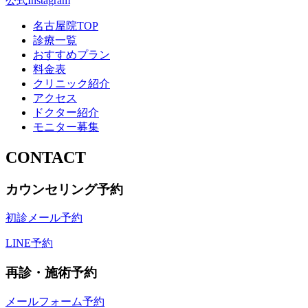
公式Instagram
名古屋院TOP
診療一覧
おすすめプラン
料金表
クリニック紹介
アクセス
ドクター紹介
モニター募集
CONTACT
カウンセリング予約
初診メール予約
LINE予約
再診・施術予約
メールフォーム予約