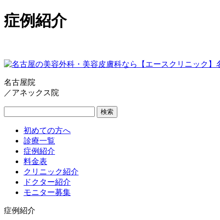
症例紹介
名古屋院
／アネックス院
検索
初めての方へ
診療一覧
症例紹介
料金表
クリニック紹介
ドクター紹介
モニター募集
症例紹介