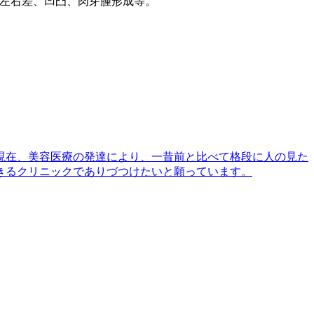
左右差、凹凸、肉芽腫形成等。
現在、美容医療の発達により、一昔前と比べて格段に人の見た
きるクリニックでありづつけたいと願っています。