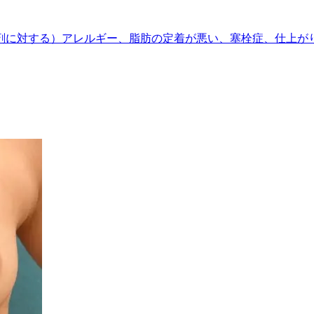
剤に対する）アレルギー、脂肪の定着が悪い、塞栓症、仕上が