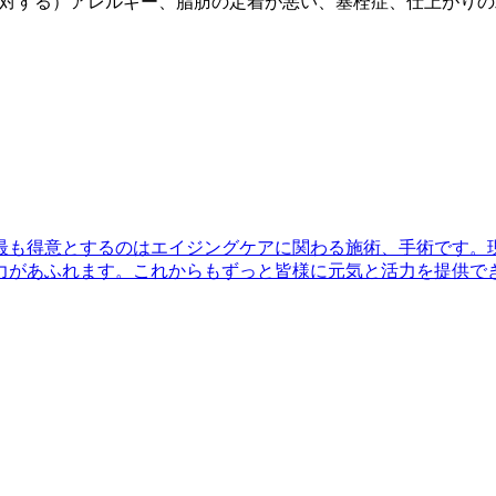
対する）アレルギー、脂肪の定着が悪い、塞栓症、仕上がりの
最も得意とするのはエイジングケアに関わる施術、手術です。
力があふれます。これからもずっと皆様に元気と活力を提供で