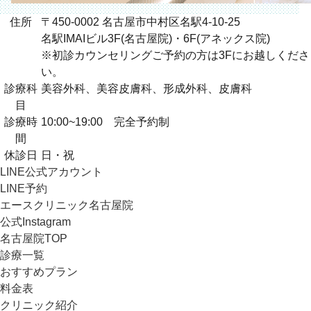
住所
〒450-0002 名古屋市中村区名駅4-10-25
名駅IMAIビル3F(名古屋院)・6F(アネックス院)
※初診カウンセリングご予約の方は3Fにお越しくださ
い。
診療科
美容外科、美容皮膚科、形成外科、皮膚科
目
診療時
10:00~19:00 完全予約制
間
休診日
日・祝
LINE公式アカウント
LINE予約
エースクリニック名古屋院
公式Instagram
名古屋院TOP
診療一覧
おすすめプラン
料金表
クリニック紹介