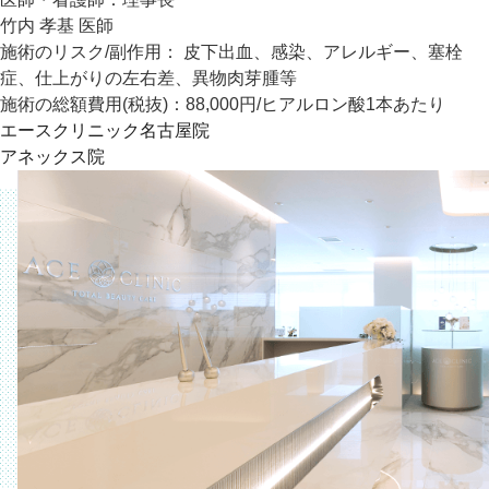
竹内 孝基 医師
施術のリスク/副作用：
皮下出血、感染、アレルギー、塞栓
症、仕上がりの左右差、異物肉芽腫等
施術の総額費用(税抜)：
88,000円/ヒアルロン酸1本あたり
エースクリニック名古屋院
アネックス院