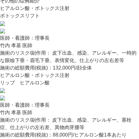
その他の症例紹介
ヒアルロン酸・ボトックス注射
ボトックスリフト
医師・看護師：
理事長
竹内 孝基 医師
施術のリスク/副作用：
皮下出血、感染、アレルギー、一時的
な眼瞼下垂・眉毛下垂、表情変化、仕上がりの左右差等
施術の総額費用(税抜)：
132,000円/顔全体
ヒアルロン酸・ボトックス注射
リップ ヒアルロン酸
医師・看護師：
理事長
竹内 孝基 医師
施術のリスク/副作用：
皮下出血、感染、アレルギー、塞栓
症、仕上がりの左右差、異物肉芽腫等
施術の総額費用(税抜)：
88,000円/ヒアルロン酸1本あたり