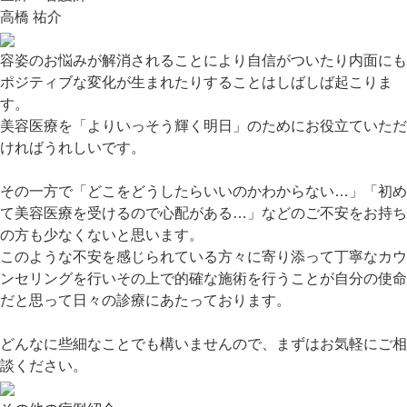
高橋 祐介
容姿のお悩みが解消されることにより自信がついたり内面にも
ポジティブな変化が生まれたりすることはしばしば起こりま
す。
美容医療を「よりいっそう輝く明日」のためにお役立ていただ
ければうれしいです。
その一方で「どこをどうしたらいいのかわからない…」「初め
て美容医療を受けるので心配がある…」などのご不安をお持ち
の方も少なくないと思います。
このような不安を感じられている方々に寄り添って丁寧なカウ
ンセリングを行いその上で的確な施術を行うことが自分の使命
だと思って日々の診療にあたっております。
どんなに些細なことでも構いませんので、まずはお気軽にご相
談ください。