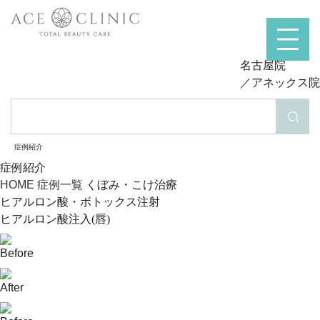
名古屋院
／アネックス院
検索
症例紹介
症例紹介
HOME
症例一覧
くぼみ・こけ治療
ヒアルロン酸・ボトックス注射
ヒアルロン酸注入(唇)
Before
After