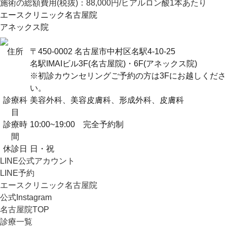
施術の総額費用(税抜)：
88,000円/ヒアルロン酸1本あたり
エースクリニック名古屋院
アネックス院
住所
〒450-0002 名古屋市中村区名駅4-10-25
名駅IMAIビル3F(名古屋院)・6F(アネックス院)
※初診カウンセリングご予約の方は3Fにお越しくださ
い。
診療科
美容外科、美容皮膚科、形成外科、皮膚科
目
診療時
10:00~19:00 完全予約制
間
休診日
日・祝
LINE公式アカウント
LINE予約
エースクリニック名古屋院
公式Instagram
名古屋院TOP
診療一覧