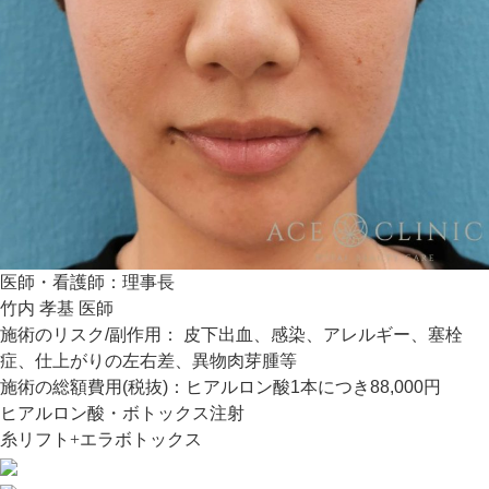
医師・看護師：
理事長
竹内 孝基 医師
施術のリスク/副作用：
皮下出血、感染、アレルギー、塞栓
症、仕上がりの左右差、異物肉芽腫等
施術の総額費用(税抜)：
ヒアルロン酸1本につき88,000円
ヒアルロン酸・ボトックス注射
糸リフト+エラボトックス