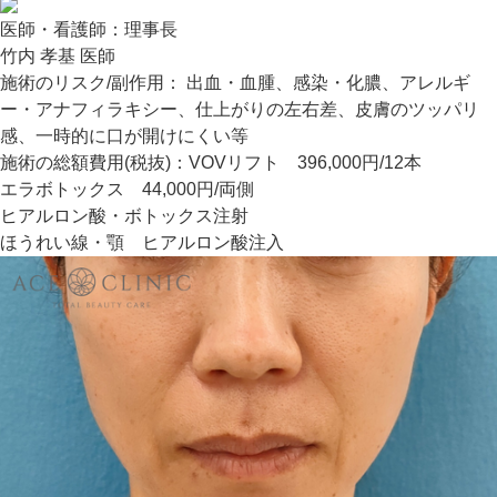
医師・看護師：
理事長
竹内 孝基 医師
施術のリスク/副作用：
出血・血腫、感染・化膿、アレルギ
ー・アナフィラキシー、仕上がりの左右差、皮膚のツッパリ
感、一時的に口が開けにくい等
施術の総額費用(税抜)：
VOVリフト 396,000円/12本
エラボトックス 44,000円/両側
ヒアルロン酸・ボトックス注射
ほうれい線・顎 ヒアルロン酸注入