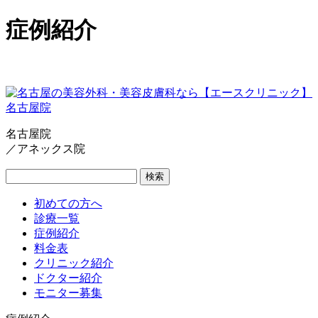
症例紹介
名古屋院
／アネックス院
検索
初めての方へ
診療一覧
症例紹介
料金表
クリニック紹介
ドクター紹介
モニター募集