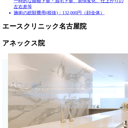
一時的な眼瞼下垂・眉毛下垂、表情変化、仕上がりの
左右差等
施術の総額費用(税抜)：
132,000円（顔全体）
エースクリニック名古屋院
アネックス院