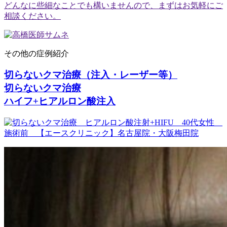
どんなに些細なことでも構いませんので、まずはお気軽にご
相談ください。
その他の症例紹介
切らないクマ治療（注入・レーザー等）
切らないクマ治療
ハイフ+ヒアルロン酸注入