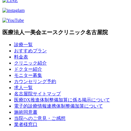
医療法人一美会エースクリニック名古屋院
診療一覧
おすすめプラン
料金表
クリニック紹介
ドクター紹介
モニター募集
カウンセリング予約
求人一覧
名古屋院サイトマップ
医療DX推進体制整備加算に係る掲示について
電子的診療情報連携体制整備加算について
施術同意書
当院へのご意見・ご感想
業者様窓口