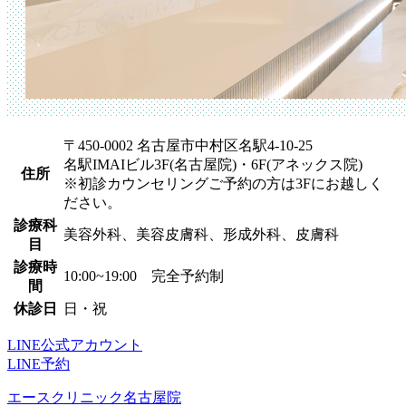
〒450-0002 名古屋市中村区名駅4-10-25
名駅IMAIビル3F(名古屋院)・6F(アネックス院)
住所
※初診カウンセリングご予約の方は3Fにお越しく
ださい。
診療科
美容外科、美容皮膚科、形成外科、皮膚科
目
診療時
10:00~19:00 完全予約制
間
休診日
日・祝
LINE公式アカウント
LINE予約
エースクリニック名古屋院