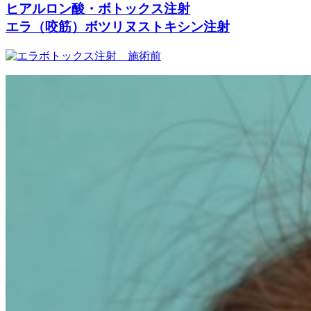
ヒアルロン酸・ボトックス注射
エラ（咬筋）ボツリヌストキシン注射