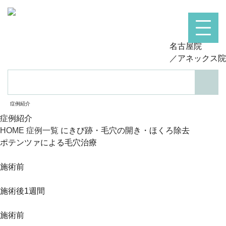
名古屋院
／アネックス院
検索
症例紹介
症例紹介
HOME
症例一覧
にきび跡・毛穴の開き・ほくろ除去
ポテンツァによる毛穴治療
施術前
施術後1週間
施術前