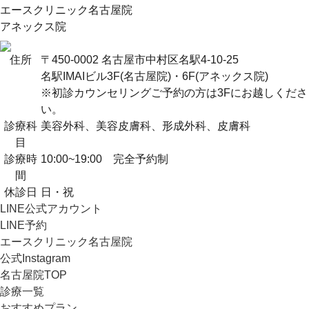
エースクリニック名古屋院
アネックス院
住所
〒450-0002 名古屋市中村区名駅4-10-25
名駅IMAIビル3F(名古屋院)・6F(アネックス院)
※初診カウンセリングご予約の方は3Fにお越しくださ
い。
診療科
美容外科、美容皮膚科、形成外科、皮膚科
目
診療時
10:00~19:00 完全予約制
間
休診日
日・祝
LINE公式アカウント
LINE予約
エースクリニック名古屋院
公式Instagram
名古屋院TOP
診療一覧
おすすめプラン