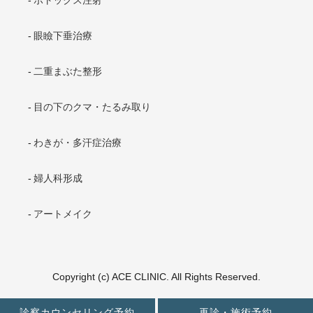
眼瞼下垂治療
二重まぶた整形
目の下のクマ・たるみ取り
わきが・多汗症治療
婦人科形成
アートメイク
Copyright (c) ACE CLINIC. All Rights Reserved.
診察カウンセリング予約
再診・施術予約