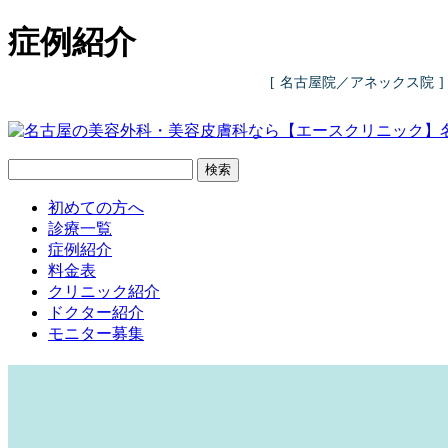
症例紹介
名古屋院
／アネックス院
検索
初めての方へ
診療一覧
症例紹介
料金表
クリニック紹介
ドクター紹介
モニター募集