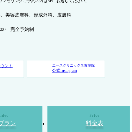
ウンセリングご予約の方は3Fにお越しください。
科、美容皮膚科、形成外科、皮膚科
~19:00 完全予約制
エースクリニック名古屋院
カウント
公式Instagram
プラン
料金表