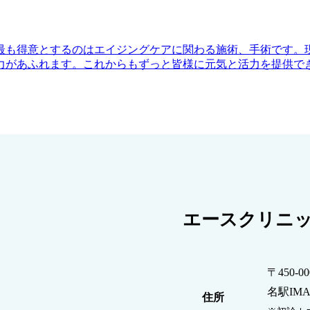
最も得意とするのはエイジングケアに関わる施術、手術です。
力があふれます。これからもずっと皆様に元気と活力を提供で
エースクリニ
〒450-
名駅IMA
住所