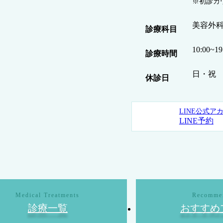
※初診カ
美容外
診療科目
10:00
診療時間
日・祝
休診日
LINE公式ア
LINE予約
診療一覧
おすすめ