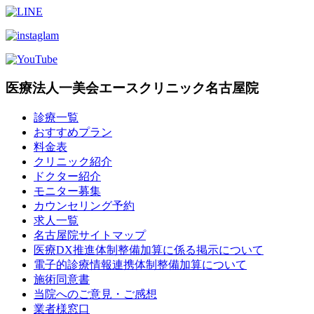
医療法人一美会エースクリニック名古屋院
診療一覧
おすすめプラン
料金表
クリニック紹介
ドクター紹介
モニター募集
カウンセリング予約
求人一覧
名古屋院サイトマップ
医療DX推進体制整備加算に係る掲示について
電子的診療情報連携体制整備加算について
施術同意書
当院へのご意見・ご感想
業者様窓口