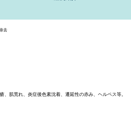
除去
瘡、肌荒れ、炎症後色素沈着、遷延性の赤み、ヘルペス等。