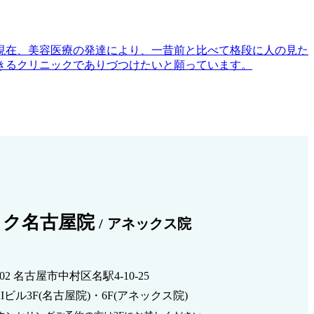
現在、美容医療の発達により、一昔前と比べて格段に人の見た
きるクリニックでありづつけたいと願っています。
ック名古屋院
アネックス院
0002 名古屋市中村区名駅4-10-25
Iビル3F(名古屋院)・6F(アネックス院)