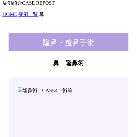
症例紹介
HOME
症例一覧
鼻
隆鼻・整鼻手術
鼻 隆鼻術