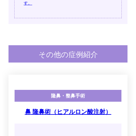
す。
その他の症例紹介
隆鼻・整鼻手術
鼻 隆鼻術（ヒアルロン酸注射）