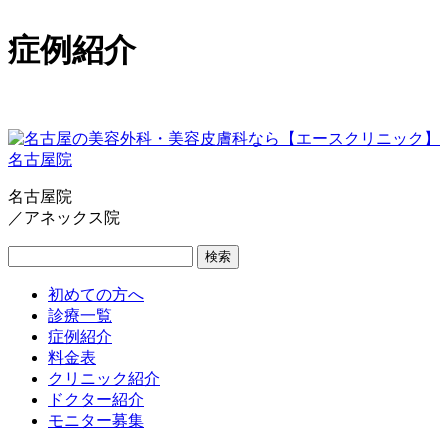
症例紹介
名古屋院
／アネックス院
検索
初めての方へ
診療一覧
症例紹介
料金表
クリニック紹介
ドクター紹介
モニター募集