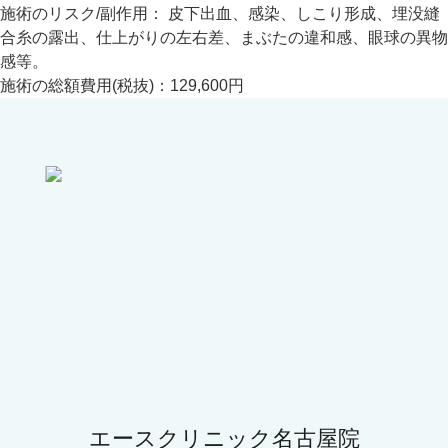
施術のリスク/副作用：
皮下出血、感染、しこり形成、埋没縫
合糸の露出、仕上がりの左右差、まぶたの違和感、眼球の異物
感等。
施術の総額費用(税抜)：
129,600円
エースクリニック名古屋院