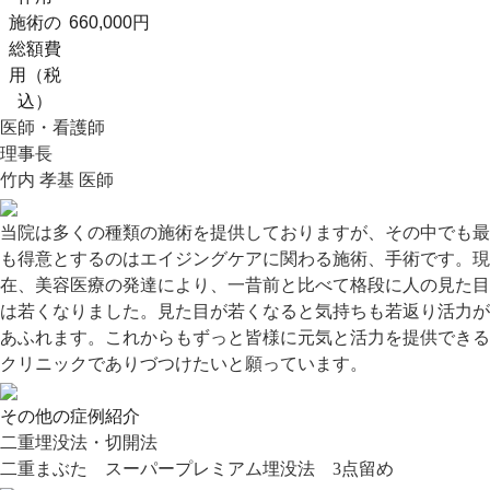
施術の
660,000円
総額費
用（税
込）
医師・看護師
理事長
竹内 孝基 医師
当院は多くの種類の施術を提供しておりますが、その中でも最
も得意とするのはエイジングケアに関わる施術、手術です。現
在、美容医療の発達により、一昔前と比べて格段に人の見た目
は若くなりました。見た目が若くなると気持ちも若返り活力が
あふれます。これからもずっと皆様に元気と活力を提供できる
クリニックでありづつけたいと願っています。
その他の症例紹介
二重埋没法・切開法
二重まぶた スーパープレミアム埋没法 3点留め