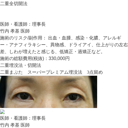
二重全切開法
医師・看護師：
理事長
竹内 孝基 医師
施術のリスク/副作用：
出血・血腫、感染・化膿、アレルギ
ー・アナフィラキシー、異物感、ドライアイ、仕上がりの左右
差、しわが増えたと感じる、低矯正・過矯正など。
施術の総額費用(税抜)：
330,000円
二重埋没法・切開法
二重まぶた スーパープレミアム埋没法 3点留め
医師・看護師：
理事長
竹内 孝基 医師