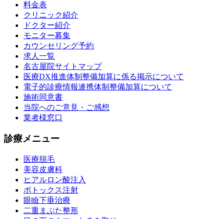
料金表
クリニック紹介
ドクター紹介
モニター募集
カウンセリング予約
求人一覧
名古屋院サイトマップ
医療DX推進体制整備加算に係る掲示について
電子的診療情報連携体制整備加算について
施術同意書
当院へのご意見・ご感想
業者様窓口
診療メニュー
医療脱毛
美容皮膚科
ヒアルロン酸注入
ボトックス注射
眼瞼下垂治療
二重まぶた整形