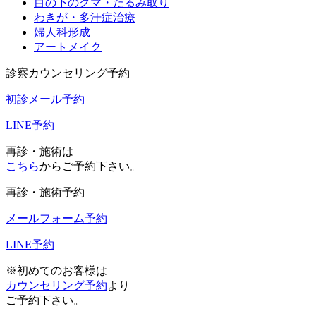
目の下のクマ・たるみ取り
わきが・多汗症治療
婦人科形成
アートメイク
診察カウンセリング予約
初診メール予約
LINE予約
再診・施術は
こちら
からご予約下さい。
再診・施術予約
メールフォーム予約
LINE予約
※初めてのお客様は
カウンセリング予約
より
ご予約下さい。