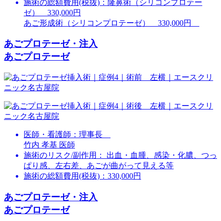
施術の総額費用(税抜)：
隆鼻術（シリコンプロテー
ゼ） 330,000円
あご形成術（シリコンプロテーゼ） 330,000円
あごプロテーゼ・注入
あごプロテーゼ
医師・看護師：
理事長
竹内 孝基 医師
施術のリスク/副作用：
出血・血腫、感染・化膿、つっ
ぱり感、左右差、あごが曲がって見える等
施術の総額費用(税抜)：
330,000円
あごプロテーゼ・注入
あごプロテーゼ