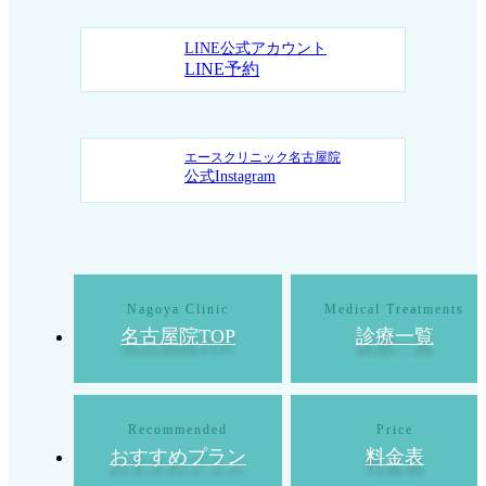
LINE公式アカウント
LINE予約
エースクリニック名古屋院
公式Instagram
名古屋院TOP
診療一覧
おすすめプラン
料金表