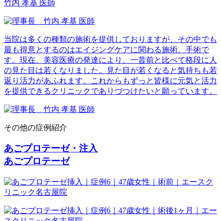
竹内 孝基 医師
当院は多くの種類の施術を提供しておりますが、その中でも
最も得意とするのはエイジングケアに関わる施術、手術で
す。現在、美容医療の発達により、一昔前と比べて格段に人
の見た目は若くなりました。見た目が若くなると気持ちも若
返り活力があふれます。これからもずっと皆様に元気と活力
を提供できるクリニックでありづつけたいと願っています。
その他の症例紹介
あごプロテーゼ・注入
あごプロテーゼ