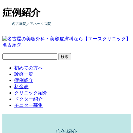
症例紹介
名古屋院
／アネックス院
検索
初めての方へ
診療一覧
症例紹介
料金表
クリニック紹介
ドクター紹介
モニター募集
症例紹介