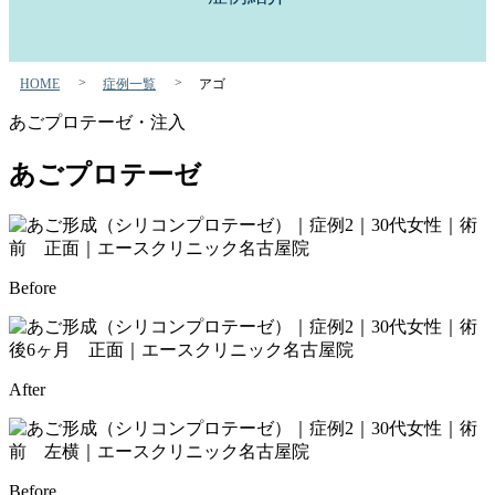
HOME
症例一覧
アゴ
あごプロテーゼ・注入
あごプロテーゼ
Before
After
Before