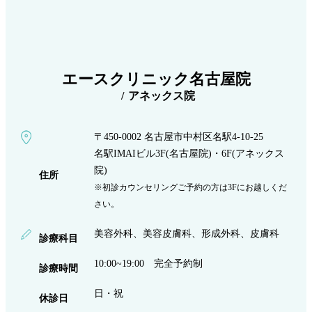
エースクリニック名古屋院
アネックス院
〒450-0002 名古屋市中村区名駅4-10-25
名駅IMAIビル3F(名古屋院)・6F(アネックス
院)
住所
※初診カウンセリングご予約の方は3Fにお越しくだ
さい。
美容外科、美容皮膚科、形成外科、皮膚科
診療科目
10:00~19:00 完全予約制
診療時間
日・祝
休診日