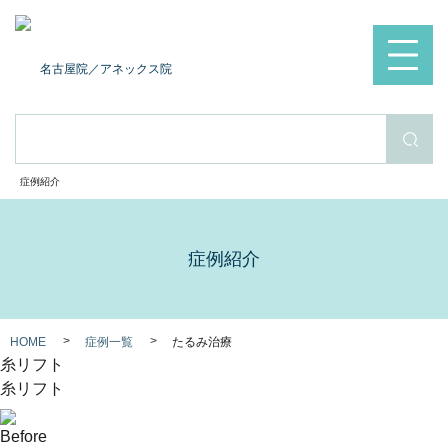
名古屋院
／アネックス院
検索
症例紹介
症例紹介
HOME
症例一覧
たるみ治療
糸リフト
糸リフト
Before