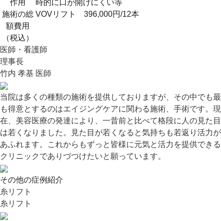
作用
時的に口が開けにくい等
施術の総
VOVリフト 396,000円/12本
額費用
（税込）
医師・看護師
理事長
竹内 孝基 医師
当院は多くの種類の施術を提供しておりますが、その中でも最
も得意とするのはエイジングケアに関わる施術、手術です。現
在、美容医療の発達により、一昔前と比べて格段に人の見た目
は若くなりました。見た目が若くなると気持ちも若返り活力が
あふれます。これからもずっと皆様に元気と活力を提供できる
クリニックでありづつけたいと願っています。
その他の症例紹介
糸リフト
糸リフト