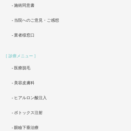
施術同意書
当院へのご意見・ご感想
業者様窓口
診療メニュー
医療脱毛
美容皮膚科
ヒアルロン酸注入
ボトックス注射
眼瞼下垂治療