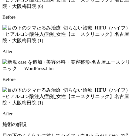
Before
After
Before
After
施術の解説
目の下のふくらみに対してハイフ（ウルトラセルQ+）で引