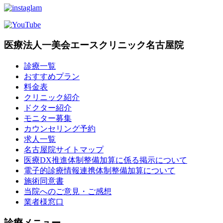
医療法人一美会エースクリニック名古屋院
診療一覧
おすすめプラン
料金表
クリニック紹介
ドクター紹介
モニター募集
カウンセリング予約
求人一覧
名古屋院サイトマップ
医療DX推進体制整備加算に係る掲示について
電子的診療情報連携体制整備加算について
施術同意書
当院へのご意見・ご感想
業者様窓口
診療メニュー