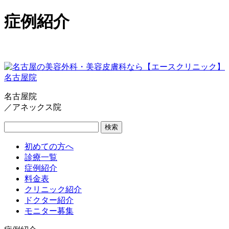
症例紹介
名古屋院
／アネックス院
検索
初めての方へ
診療一覧
症例紹介
料金表
クリニック紹介
ドクター紹介
モニター募集