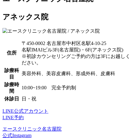
アネックス院
〒450-0002 名古屋市中村区名駅4-10-25
名駅IMAIビル3F(名古屋院)・6F(アネックス院)
住所
※初診カウンセリングご予約の方は3Fにお越しく
ださい。
診療科
美容外科、美容皮膚科、形成外科、皮膚科
目
診療時
10:00~19:00 完全予約制
間
休診日
日・祝
LINE公式アカウント
LINE予約
エースクリニック名古屋院
公式Instagram