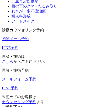
二重まぶた整形
目の下のクマ・たるみ取り
わきが・多汗症治療
婦人科形成
アートメイク
診察カウンセリング予約
初診メール予約
LINE予約
再診・施術は
こちら
からご予約下さい。
再診・施術予約
メールフォーム予約
LINE予約
※初めてのお客様は
カウンセリング予約
より
ご予約下さい。