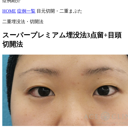
症例紹介
HOME
症例一覧
目元切開・二重まぶた
二重埋没法・切開法
スーパープレミアム埋没法3点留+目頭
切開法