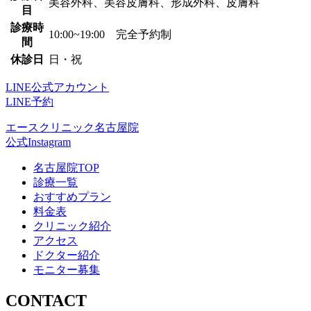
美容外科、美容皮膚科、形成外科、皮膚科
目
診療時
10:00~19:00 完全予約制
間
休診日
日・祝
LINE公式アカウント
LINE予約
エースクリニック名古屋院
公式Instagram
名古屋院TOP
診療一覧
おすすめプラン
料金表
クリニック紹介
アクセス
ドクター紹介
モニター募集
CONTACT