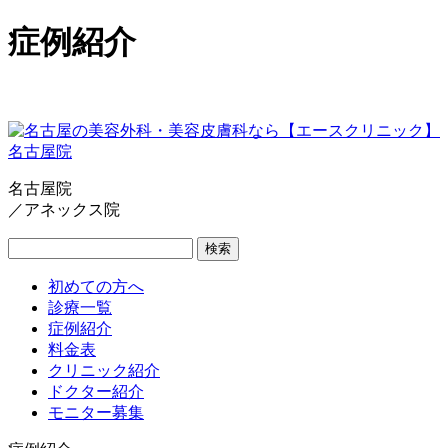
症例紹介
名古屋院
／アネックス院
検索
初めての方へ
診療一覧
症例紹介
料金表
クリニック紹介
ドクター紹介
モニター募集