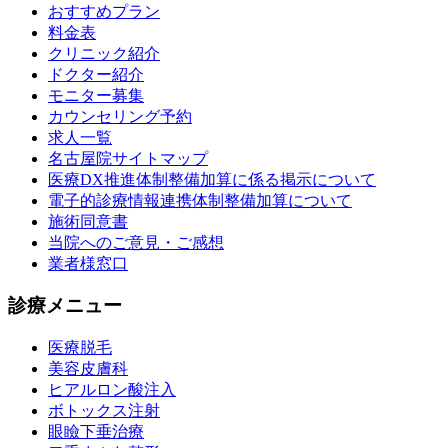
おすすめプラン
料金表
クリニック紹介
ドクター紹介
モニター募集
カウンセリング予約
求人一覧
名古屋院サイトマップ
医療DX推進体制整備加算に係る掲示について
電子的診療情報連携体制整備加算について
施術同意書
当院へのご意見・ご感想
業者様窓口
診療メニュー
医療脱毛
美容皮膚科
ヒアルロン酸注入
ボトックス注射
眼瞼下垂治療