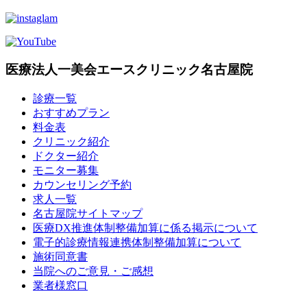
医療法人一美会エースクリニック名古屋院
診療一覧
おすすめプラン
料金表
クリニック紹介
ドクター紹介
モニター募集
カウンセリング予約
求人一覧
名古屋院サイトマップ
医療DX推進体制整備加算に係る掲示について
電子的診療情報連携体制整備加算について
施術同意書
当院へのご意見・ご感想
業者様窓口