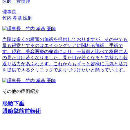
医師・看護師
理事長
竹内 孝基 医師
当院は多くの種類の施術を提供しておりますが、その中でも
最も得意とするのはエイジングケアに関わる施術、手術で
す。現在、美容医療の発達により、一昔前と比べて格段に人
の見た目は若くなりました。見た目が若くなると気持ちも若
返り活力があふれます。これからもずっと皆様に元気と活力
を提供できるクリニックでありづつけたいと願っています。
その他の症例紹介
眼瞼下垂
眼瞼挙筋前転術