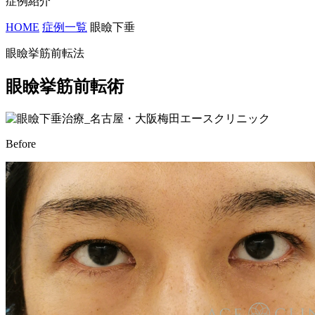
症例紹介
HOME
症例一覧
眼瞼下垂
眼瞼挙筋前転法
眼瞼挙筋前転術
Before