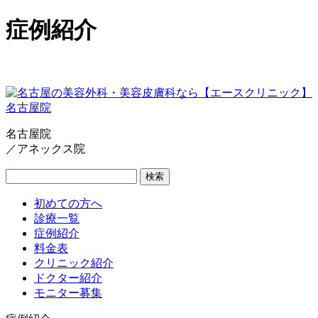
症例紹介
名古屋院
／アネックス院
検索
初めての方へ
診療一覧
症例紹介
料金表
クリニック紹介
ドクター紹介
モニター募集