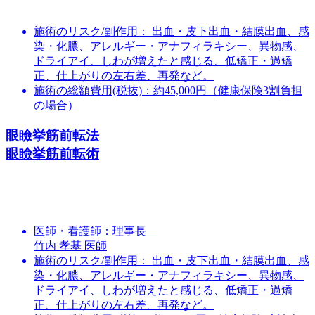
施術のリスク/副作用：
出血・皮下出血・結膜出血、感
染・化膿、アレルギー・アナフィラキシー、異物感、
ドライアイ、しわが増えたと感じる、低矯正・過矯
正、仕上がりの左右差、再発など。
施術の総額費用(税抜)：
約45,000円（健康保険3割負担
の場合）
眼瞼挙筋前転法
眼瞼挙筋前転術
医師・看護師：
理事長
竹内 孝基 医師
施術のリスク/副作用：
出血・皮下出血・結膜出血、感
染・化膿、アレルギー・アナフィラキシー、異物感、
ドライアイ、しわが増えたと感じる、低矯正・過矯
正、仕上がりの左右差、再発など。