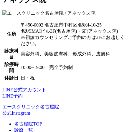
〒450-0002 名古屋市中村区名駅4-10-25
名駅IMAIビル3F(名古屋院)・6F(アネックス院)
住所
※初診カウンセリングご予約の方は3Fにお越しく
ださい。
診療科
美容外科、美容皮膚科、形成外科、皮膚科
目
診療時
10:00~19:00 完全予約制
間
休診日
日・祝
LINE公式アカウント
LINE予約
エースクリニック名古屋院
公式Instagram
名古屋院TOP
診療一覧