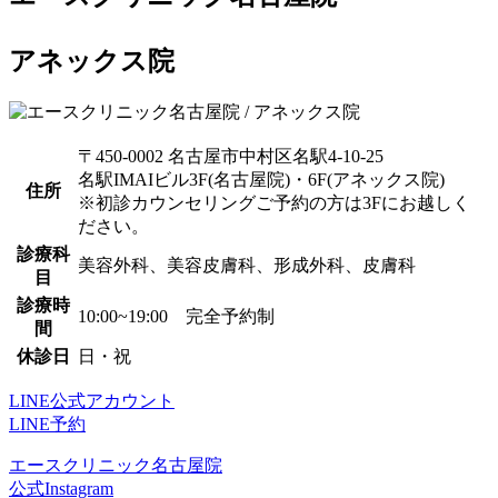
アネックス院
〒450-0002 名古屋市中村区名駅4-10-25
名駅IMAIビル3F(名古屋院)・6F(アネックス院)
住所
※初診カウンセリングご予約の方は3Fにお越しく
ださい。
診療科
美容外科、美容皮膚科、形成外科、皮膚科
目
診療時
10:00~19:00 完全予約制
間
休診日
日・祝
LINE公式アカウント
LINE予約
エースクリニック名古屋院
公式Instagram