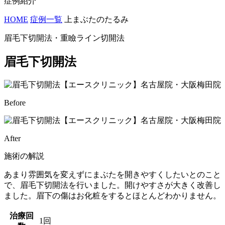
症例紹介
HOME
症例一覧
上まぶたのたるみ
眉毛下切開法・重瞼ライン切開法
眉毛下切開法
Before
After
施術の解説
あまり雰囲気を変えずにまぶたを開きやすくしたいとのこと
で、眉毛下切開法を行いました。開けやすさが大きく改善し
ました。眉下の傷はお化粧をするとほとんどわかりません。
治療回
1回