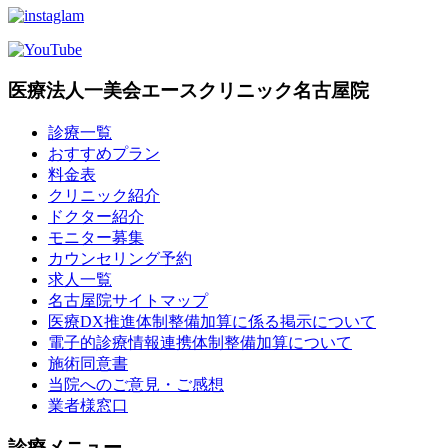
医療法人一美会エースクリニック名古屋院
診療一覧
おすすめプラン
料金表
クリニック紹介
ドクター紹介
モニター募集
カウンセリング予約
求人一覧
名古屋院サイトマップ
医療DX推進体制整備加算に係る掲示について
電子的診療情報連携体制整備加算について
施術同意書
当院へのご意見・ご感想
業者様窓口
診療メニュー