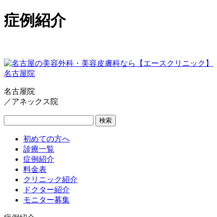
症例紹介
名古屋院
／アネックス院
検索
初めての方へ
診療一覧
症例紹介
料金表
クリニック紹介
ドクター紹介
モニター募集