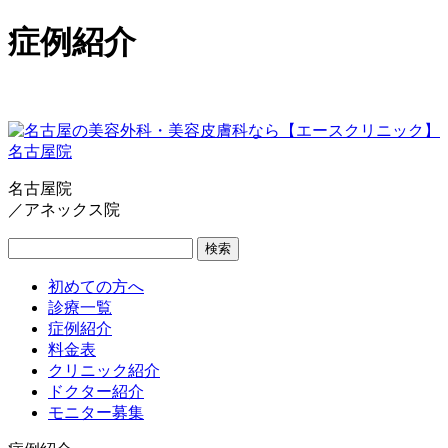
症例紹介
名古屋院
／アネックス院
検索
初めての方へ
診療一覧
症例紹介
料金表
クリニック紹介
ドクター紹介
モニター募集