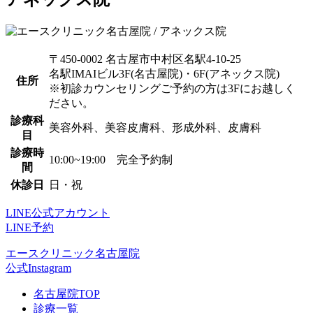
〒450-0002 名古屋市中村区名駅4-10-25
名駅IMAIビル3F(名古屋院)・6F(アネックス院)
住所
※初診カウンセリングご予約の方は3Fにお越しく
ださい。
診療科
美容外科、美容皮膚科、形成外科、皮膚科
目
診療時
10:00~19:00 完全予約制
間
休診日
日・祝
LINE公式アカウント
LINE予約
エースクリニック名古屋院
公式Instagram
名古屋院TOP
診療一覧