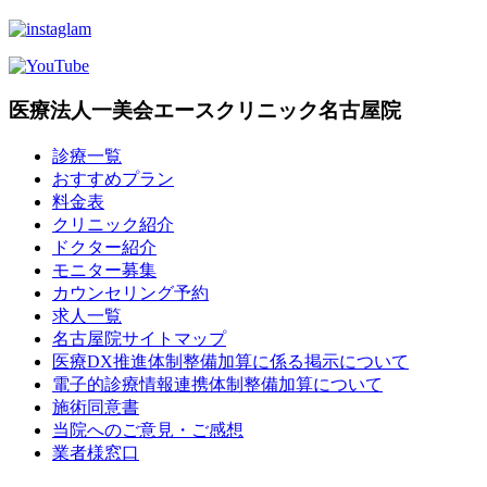
医療法人一美会エースクリニック名古屋院
診療一覧
おすすめプラン
料金表
クリニック紹介
ドクター紹介
モニター募集
カウンセリング予約
求人一覧
名古屋院サイトマップ
医療DX推進体制整備加算に係る掲示について
電子的診療情報連携体制整備加算について
施術同意書
当院へのご意見・ご感想
業者様窓口