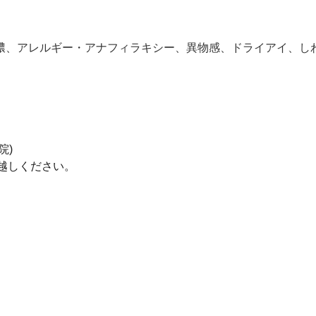
膿、アレルギー・アナフィラキシー、異物感、ドライアイ、し
）
院)
越しください。