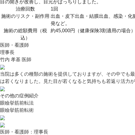
目の開きが改善し、目元がぱっちりしました。
治療回数
1回
施術のリスク・副作用
出血・皮下出血・結膜出血、感染・化
発など。
施術の総額費用（税
約45,000円（健康保険3割適用の場合
込）
医師・看護師
理事長
竹内 孝基 医師
当院は多くの種類の施術を提供しておりますが、その中でも最
は若くなりました。見た目が若くなると気持ちも若返り活力が
その他の症例紹介
眼瞼挙筋前転法
眼瞼挙筋前転術
医師・看護師：
理事長