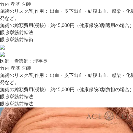
竹内 孝基 医師
施術のリスク/副作用：
出血・皮下出血・結膜出血、感染・化
発など。
施術の総額費用(税抜)：
約45,000円（健康保険3割適用の場合
眼瞼挙筋前転法
眼瞼挙筋前転術
医師・看護師：
理事長
竹内 孝基 医師
施術のリスク/副作用：
出血・皮下出血・結膜出血、感染・化
発など。
施術の総額費用(税抜)：
約45,000円（健康保険3割負担の場合
眼瞼挙筋前転法
眼瞼挙筋前転法