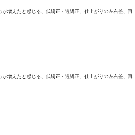
わが増えたと感じる、低矯正・過矯正、仕上がりの左右差、再
わが増えたと感じる、低矯正・過矯正、仕上がりの左右差、再