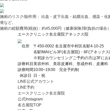
施術のリスク/副作用：
出血・皮下出血・結膜出血、感染・化
発など。
施術の総額費用(税抜)：
約45,000円（健康保険3割負担の場合
エースクリニック名古屋院
アネックス院
住所
〒450-0002 名古屋市中村区名駅4-10-25
名駅IMAIビル3F(名古屋院)・6F(アネックス
※初診カウンセリングご予約の方は3Fにお
診療科目
美容外科、美容皮膚科、形成外科、皮膚科
診療時間
10:00~19:00 完全予約制
休診日
日・祝
LINE公式アカウント
LINE予約
エースクリニック名古屋院
公式Instagram
名古屋院TOP