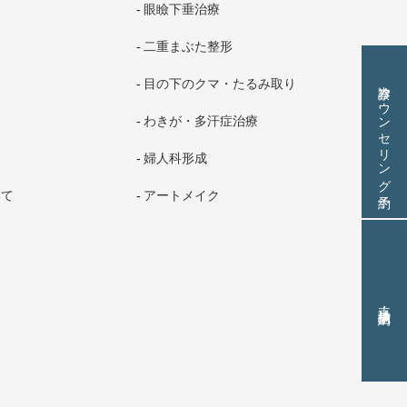
眼瞼下垂治療
二重まぶた整形
診察カウンセリング予約
目の下のクマ・たるみ取り
わきが・多汗症治療
婦人科形成
いて
アートメイク
再診・施術予約