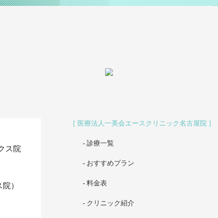
医療法人一美会エースクリニック名古屋院
診療一覧
クス院
おすすめプラン
料金表
ス院）
クリニック紹介