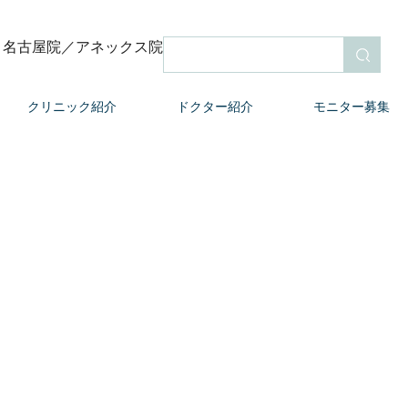
名古屋院
／アネックス院
検索
クリニック紹介
ドクター紹介
モニター募集