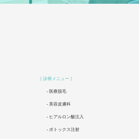
診療メニュー
医療脱毛
美容皮膚科
ヒアルロン酸注入
ボトックス注射